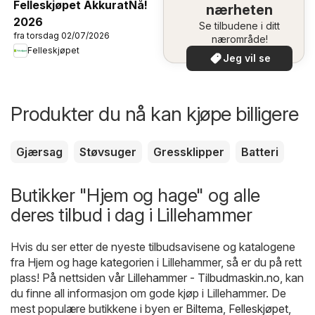
Felleskjøpet AkkuratNå!
nærheten
2026
Se tilbudene i ditt
fra torsdag 02/07/2026
nærområde!
Felleskjøpet
Jeg vil se
Produkter du nå kan kjøpe billigere
Gjærsag
Støvsuger
Gressklipper
Batteri
Butikker "Hjem og hage" og alle
deres tilbud i dag i Lillehammer
Hvis du ser etter de nyeste tilbudsavisene og katalogene
fra Hjem og hage kategorien i Lillehammer, så er du på rett
plass! På nettsiden vår
Lillehammer - Tilbudmaskin.no
, kan
du finne all informasjon om gode kjøp i Lillehammer. De
mest populære butikkene i byen er
Biltema
,
Felleskjøpet
,