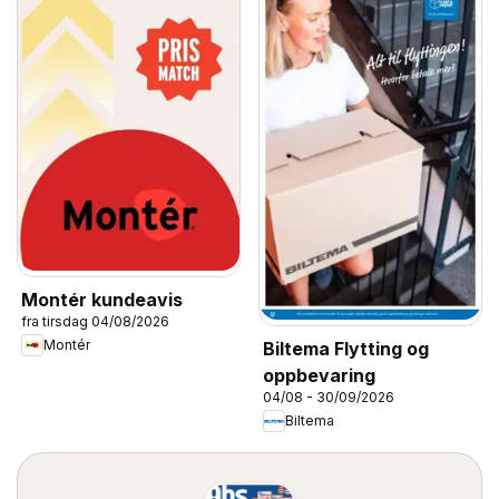
Montér kundeavis
fra tirsdag 04/08/2026
Montér
Biltema Flytting og
oppbevaring
04/08 - 30/09/2026
Biltema