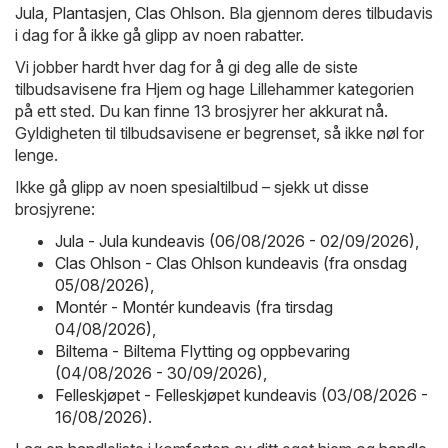
Jula
,
Plantasjen
,
Clas Ohlson
. Bla gjennom deres tilbudavis
i dag for å ikke gå glipp av noen rabatter.
Vi jobber hardt hver dag for å gi deg alle de siste
tilbudsavisene fra Hjem og hage Lillehammer kategorien
på ett sted. Du kan finne 13 brosjyrer her akkurat nå.
Gyldigheten til tilbudsavisene er begrenset, så ikke nøl for
lenge.
Ikke gå glipp av noen spesialtilbud – sjekk ut disse
brosjyrene:
Jula - Jula kundeavis (06/08/2026 - 02/09/2026)
,
Clas Ohlson - Clas Ohlson kundeavis (fra onsdag
05/08/2026)
,
Montér - Montér kundeavis (fra tirsdag
04/08/2026)
,
Biltema - Biltema Flytting og oppbevaring
(04/08/2026 - 30/09/2026)
,
Felleskjøpet - Felleskjøpet kundeavis (03/08/2026 -
16/08/2026)
.