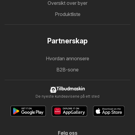
Oversikt over byer
Produktliste
Partnerskap
Hvordan annonsere
B2B-sone
Tilbudmaskin
De nyeste kundeavisene på ett sted
Følg oss