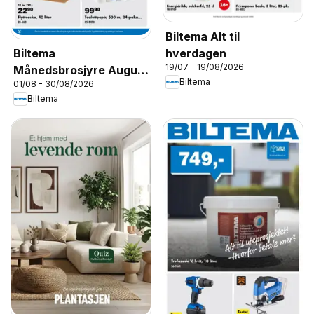
Biltema Alt til
hverdagen
Biltema
19/07 - 19/08/2026
Månedsbrosjyre August
Biltema
01/08 - 30/08/2026
- National
Biltema