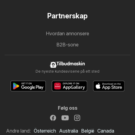
Partnerskap
Hvordan annonsere
B2B-sone
Tilbudmaskin
De nyeste kundeavisene på ett sted
Følg oss
Andre land:
Österreich
Australia
België
Canada