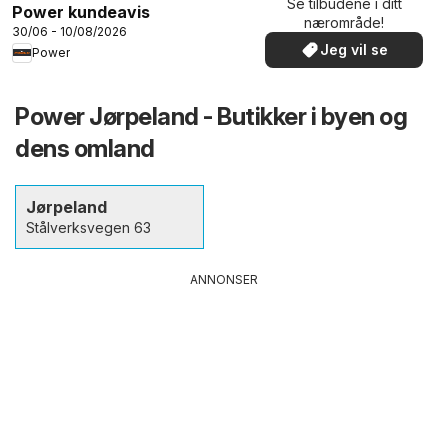
Se tilbudene i ditt
Power kundeavis
nærområde!
30/06 - 10/08/2026
Jeg vil se
Power
Power Jørpeland - Butikker i byen og
dens omland
Jørpeland
Stålverksvegen 63
ANNONSER