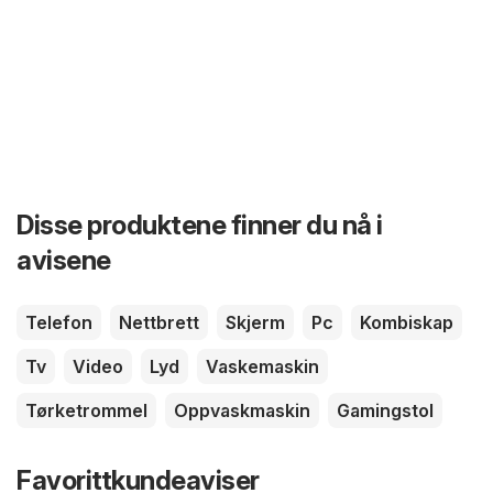
Disse produktene finner du nå i
avisene
Telefon
Nettbrett
Skjerm
Pc
Kombiskap
Tv
Video
Lyd
Vaskemaskin
Tørketrommel
Oppvaskmaskin
Gamingstol
Favorittkundeaviser