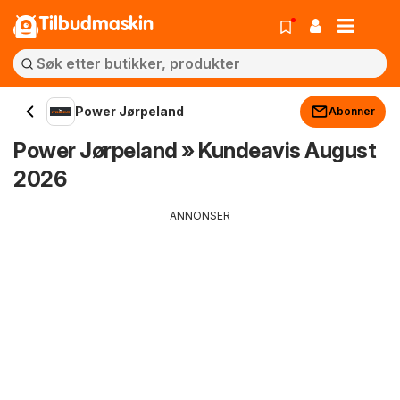
Tilbudmaskin
Power Jørpeland
Abonner
Power Jørpeland » Kundeavis August
2026
ANNONSER