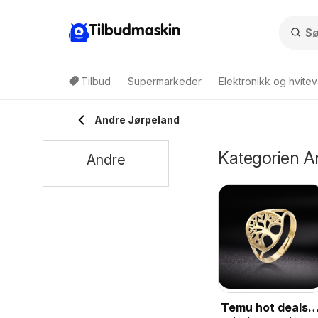
Tilbudmaskin
Tilbud
Supermarkeder
Elektronikk og hvitev
Andre Jørpeland
Kategorien An
Andre
Temu hot deals –