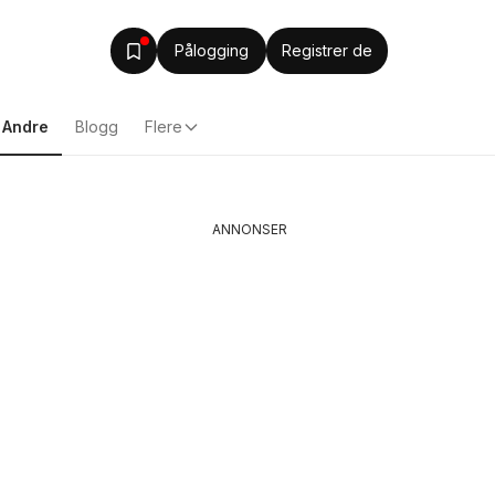
Pålogging
Registrer de
Andre
Blogg
Flere
ANNONSER