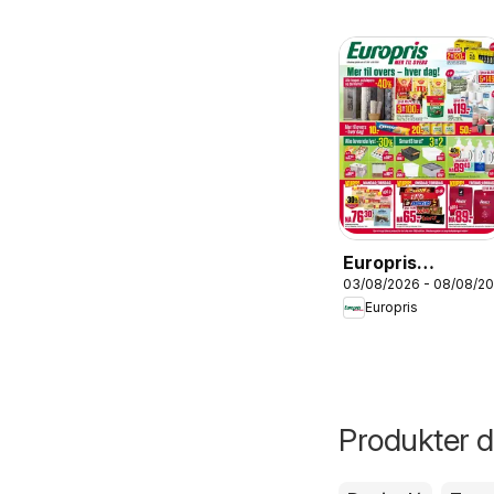
Europris
03/08/2026 - 08/08/2
kundeavis
Europris
Produkter du