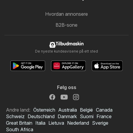
Hvordan annonsere
B2B-sone
Tilbudmaskin
De nyeste kundeavisene på ett sted
Følg oss
Andre land:
Österreich
Australia
België
Canada
Schweiz
Deutschland
Danmark
Suomi
France
Great Britain
Italia
Lietuva
Nederland
Sverige
South Africa