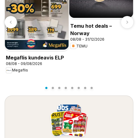
Temu hot deals –
Norway
08/08 - 31/12/2026
TEMU
K
Megaflis kundeavis ELP
f
08/08 - 09/08/2026
Megaflis