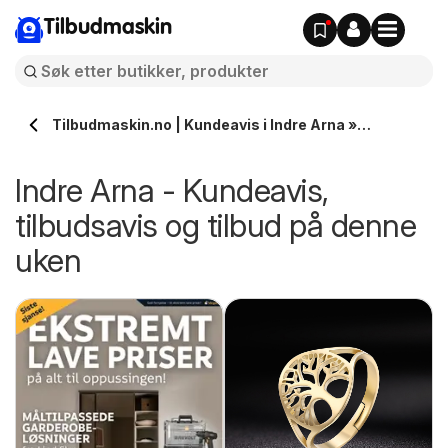
Tilbudmaskin
Tilbudmaskin.no | Kundeavis i Indre Arna »
Tilbudsavis på denne uken
Indre Arna - Kundeavis,
tilbudsavis og tilbud på denne
uken