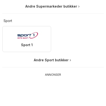
Andre Supermarkeder butikker
Sport
Sport 1
Andre Sport butikker
ANNONSER