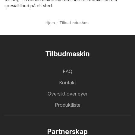
spesialtilbud på ett sted.
Hjem
Tilbud Indre Arna
Tilbudmaskin
FAQ
Kontakt
Oversikt over byer
Produktliste
Partnerskap