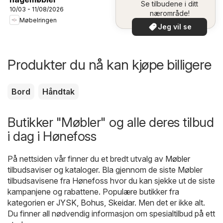
Se tilbudene i ditt
10/03 - 11/08/2026
nærområde!
Møbelringen
Jeg vil se
Produkter du nå kan kjøpe billigere
Bord
Håndtak
Butikker "Møbler" og alle deres tilbud
i dag i Hønefoss
På nettsiden vår finner du et bredt utvalg av
Møbler
tilbudsaviser og kataloger. Bla gjennom de siste Møbler
tilbudsavisene fra Hønefoss hvor du kan sjekke ut de siste
kampanjene og rabattene. Populære butikker fra
kategorien er
JYSK
,
Bohus
,
Skeidar
. Men det er ikke alt.
Du finner all nødvendig informasjon om spesialtilbud på ett