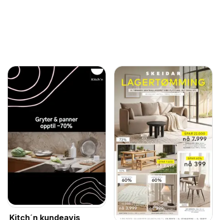
Kitch´n kundeavis