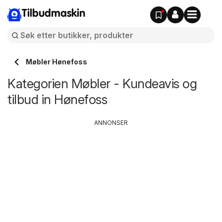
Tilbudmaskin
Møbler Hønefoss
Kategorien Møbler - Kundeavis og
tilbud in Hønefoss
ANNONSER