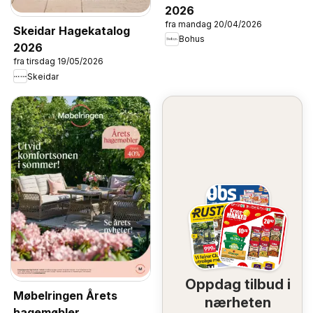
2026
fra mandag 20/04/2026
Skeidar Hagekatalog
Bohus
2026
fra tirsdag 19/05/2026
Skeidar
Oppdag tilbud i
Møbelringen Årets
nærheten
hagemøbler