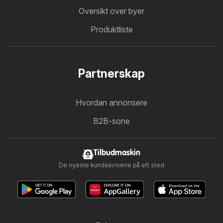
Oversikt over byer
Produktliste
Partnerskap
Hvordan annonsere
B2B-sone
Tilbudmaskin
De nyeste kundeavisene på ett sted