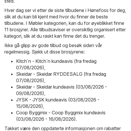
sted.
Hver dag ser vi etter de siste tilbudene i Hønefoss for deg,
slik at du kan bli kjent med hvor du finner de beste
tilbudene. I Møbler kategorien, kan du for øyeblikket finne
11 brosjyrer. Alle tilbudsaviser er oversiktlig organisert etter
kategori, slik at du raskt kan finne det du trenger.
Ikke gå glipp av gode tilbud og besøk siden vår
regelmessig. Sjekk ut disse brosjyrene:
Kitch´n - Kitch´n kundeavis (fra fredag
07/08/2026)
,
Skeidar - Skeidar RYDDESALG (fra fredag
07/08/2026)
,
Skeidar - Skeidar kundeavis (03/08/2026 -
09/08/2026)
,
JYSK - JYSK kundeavis (03/08/2026 -
15/08/2026)
,
Coop Byggmix - Coop Byggmix kundeavis
(03/08/2026 - 16/08/2026)
.
Takket være den oppdaterte informasjonen om rabatter