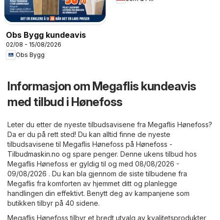
Obs Bygg kundeavis
02/08 - 15/08/2026
Obs Bygg
Informasjon om Megaflis kundeavis
med tilbud i Hønefoss
Leter du etter de nyeste tilbudsavisene fra Megaflis Hønefoss?
Da er du på rett sted! Du kan alltid finne de nyeste
tilbudsavisene til Megaflis Hønefoss på
Hønefoss -
Tilbudmaskin.no
og spare penger. Denne ukens tilbud hos
Megaflis Hønefoss er gyldig til og med 08/08/2026 -
09/08/2026 . Du kan bla gjennom de siste tilbudene fra
Megaflis fra komforten av hjemmet ditt og planlegge
handlingen din effektivt. Benytt deg av kampanjene som
butikken tilbyr på 40 sidene.
Megaflis Hønefoss tilbyr et bredt utvalg av kvalitetsprodukter