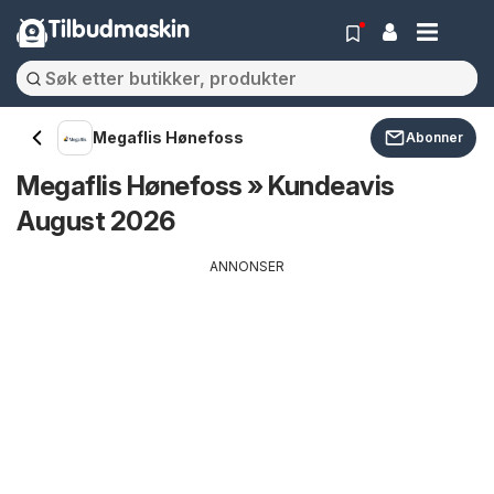
Tilbudmaskin
Megaflis Hønefoss
Abonner
Megaflis Hønefoss » Kundeavis
August 2026
ANNONSER