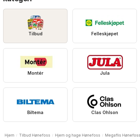
Tilbud
Felleskjøpet
Montér
Jula
Biltema
Clas Ohlson
Hjem
Tilbud Hønefoss
Hjem og hage Hønefoss
Megaflis Hønefos