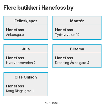
Flere butikker i Hønefoss by
Felleskjøpet
Montér
Hønefoss
Hønefoss
Ankersgate
Tyrimyrveien 19
Jula
Biltema
Hønefoss
Hønefoss
Hvervenmoveien 2
Dronning Åstas gate 4
Clas Ohlson
Hønefoss
Kong Rings gate 1
ANNONSER