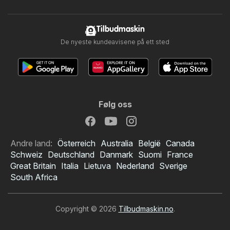
Tilbudmaskin
De nyeste kundeavisene på ett sted
Følg oss
Andre land:
Österreich
Australia
België
Canada
Schweiz
Deutschland
Danmark
Suomi
France
Great Britain
Italia
Lietuva
Nederland
Sverige
South Africa
Copyright © 2026
Tilbudmaskin.no
.