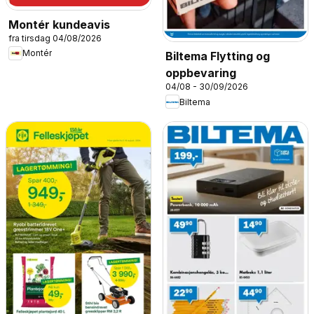
Montér kundeavis
fra tirsdag 04/08/2026
Montér
Biltema Flytting og
oppbevaring
04/08 - 30/09/2026
Biltema