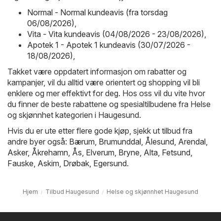
Normal - Normal kundeavis (fra torsdag
06/08/2026)
,
Vita - Vita kundeavis (04/08/2026 - 23/08/2026)
,
Apotek 1 - Apotek 1 kundeavis (30/07/2026 -
18/08/2026)
,
Takket være oppdatert informasjon om rabatter og
kampanjer, vil du alltid være orientert og shopping vil bli
enklere og mer effektivt for deg. Hos oss vil du vite hvor
du finner de beste rabattene og spesialtilbudene fra Helse
og skjønnhet kategorien i Haugesund.
Hvis du er ute etter flere gode kjøp, sjekk ut tilbud fra
andre byer også:
Bærum
,
Brumunddal
,
Ålesund
,
Arendal
,
Asker
,
Åkrehamn
,
Ås
,
Elverum
,
Bryne
,
Alta
,
Fetsund
,
Fauske
,
Askim
,
Drøbak
,
Egersund
.
Hjem
Tilbud Haugesund
Helse og skjønnhet Haugesund