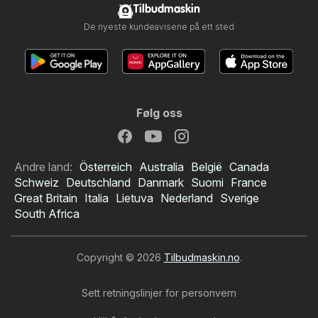
Tilbudmaskin
De nyeste kundeavisene på ett sted
Følg oss
Andre land:
Österreich
Australia
België
Canada
Schweiz
Deutschland
Danmark
Suomi
France
Great Britain
Italia
Lietuva
Nederland
Sverige
South Africa
Copyright © 2026
Tilbudmaskin.no
.
Sett retningslinjer for personvern