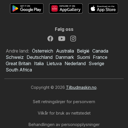
Følg oss
Andre land:
Österreich
Australia
België
Canada
Schweiz
Deutschland
Danmark
Suomi
France
Great Britain
Italia
Lietuva
Nederland
Sverige
South Africa
Copyright © 2026
Tilbudmaskin.no
.
Sett retningslinjer for personvern
Vilkår for bruk av nettstedet
Behandlingen av personopplysninger