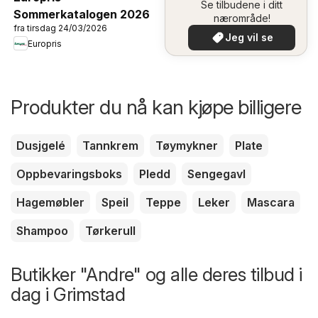
Se tilbudene i ditt
Sommerkatalogen 2026
nærområde!
fra tirsdag 24/03/2026
Jeg vil se
Europris
Produkter du nå kan kjøpe billigere
Dusjgelé
Tannkrem
Tøymykner
Plate
Oppbevaringsboks
Pledd
Sengegavl
Hagemøbler
Speil
Teppe
Leker
Mascara
Shampoo
Tørkerull
Butikker "Andre" og alle deres tilbud i
dag i Grimstad