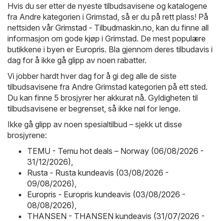
Hvis du ser etter de nyeste tilbudsavisene og katalogene
fra Andre kategorien i Grimstad, så er du på rett plass! På
nettsiden vår
Grimstad - Tilbudmaskin.no
, kan du finne all
informasjon om gode kjøp i Grimstad. De mest populære
butikkene i byen er
Europris
. Bla gjennom deres tilbudavis i
dag for å ikke gå glipp av noen rabatter.
Vi jobber hardt hver dag for å gi deg alle de siste
tilbudsavisene fra Andre Grimstad kategorien på ett sted.
Du kan finne 5 brosjyrer her akkurat nå. Gyldigheten til
tilbudsavisene er begrenset, så ikke nøl for lenge.
Ikke gå glipp av noen spesialtilbud – sjekk ut disse
brosjyrene:
TEMU - Temu hot deals – Norway (06/08/2026 -
31/12/2026)
,
Rusta - Rusta kundeavis (03/08/2026 -
09/08/2026)
,
Europris - Europris kundeavis (03/08/2026 -
08/08/2026)
,
THANSEN - THANSEN kundeavis (31/07/2026 -