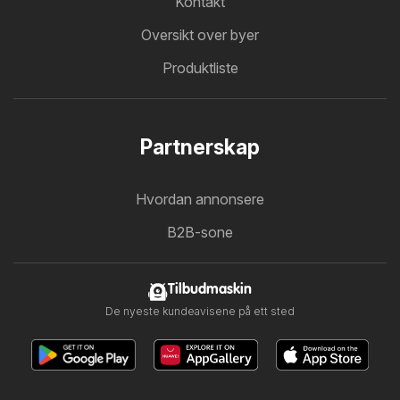
Kontakt
Oversikt over byer
Produktliste
Partnerskap
Hvordan annonsere
B2B-sone
Tilbudmaskin
De nyeste kundeavisene på ett sted