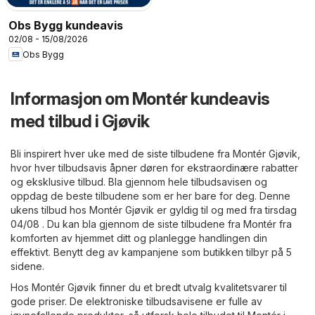
Obs Bygg kundeavis
02/08 - 15/08/2026
Obs Bygg
Informasjon om Montér kundeavis
med tilbud i Gjøvik
Bli inspirert hver uke med de siste tilbudene fra Montér Gjøvik,
hvor hver tilbudsavis åpner døren for ekstraordinære rabatter
og eksklusive tilbud. Bla gjennom hele tilbudsavisen og
oppdag de beste tilbudene som er her bare for deg. Denne
ukens tilbud hos Montér Gjøvik er gyldig til og med fra tirsdag
04/08 . Du kan bla gjennom de siste tilbudene fra Montér fra
komforten av hjemmet ditt og planlegge handlingen din
effektivt. Benytt deg av kampanjene som butikken tilbyr på 5
sidene.
Hos Montér Gjøvik finner du et bredt utvalg kvalitetsvarer til
gode priser. De elektroniske tilbudsavisene er fulle av