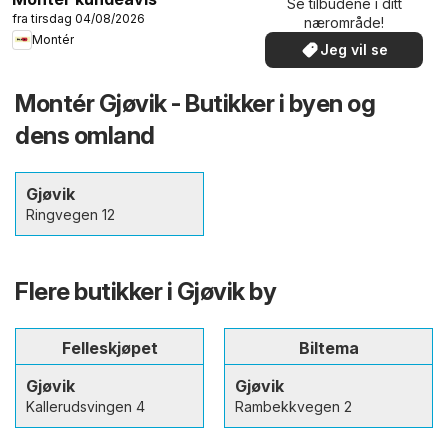
Se tilbudene i ditt
fra tirsdag 04/08/2026
nærområde!
Montér
Jeg vil se
Montér Gjøvik - Butikker i byen og
dens omland
Gjøvik
Ringvegen 12
Flere butikker i Gjøvik by
Felleskjøpet
Biltema
Gjøvik
Gjøvik
Kallerudsvingen 4
Rambekkvegen 2