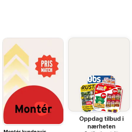
Oppdag tilbud i
nærheten
Montér kundeavis