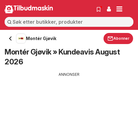
Tilbudmaskin
Montér Gjøvik
Abonner
Montér Gjøvik » Kundeavis August
2026
ANNONSER