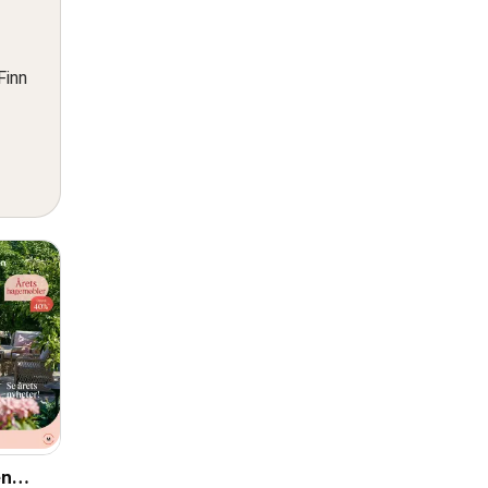
Finn
en