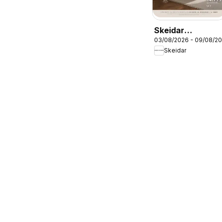
Skeidar
03/08/2026 - 09/08/2
kundeavis
Skeidar