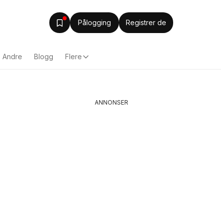
Pålogging
Registrer de
Andre
Blogg
Flere
ANNONSER