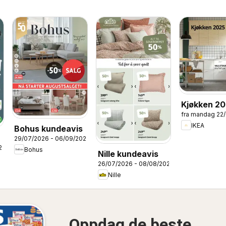
Kjøkken 2
fra mandag 22
IKEA
Bohus kundeavis
29/07/2026 - 06/09/2026
26
Bohus
Nille kundeavis
26/07/2026 - 08/08/2026
Nille
Oppdag de beste