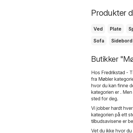
Produkter du
Ved
Plate
S
Sofa
Sidebord
Butikker "Møb
Hos
Fredrikstad - 
fra
Møbler
kategorie
hvor du kan finne 
kategorien er . Men 
sted for deg.
Vi jobber hardt hver
kategorien på ett st
tilbudsavisene er be
Vet du ikke hvor du