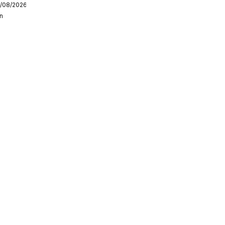
1/08/2026
n
r