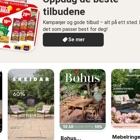
tilbudene
Kampanjer og gode tilbud – alt på ett sted. 
det som passer best for deg!
Se mer
Møbelring
Bohus