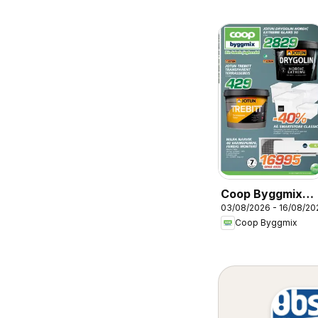
Coop Byggmix
03/08/2026 - 16/08/20
kundeavis
Coop Byggmix