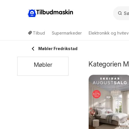
Tilbudmaskin
Tilbud
Supermarkeder
Elektronikk og hvitev
Møbler Fredrikstad
Kategorien Mø
Møbler