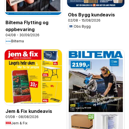
Obs Bygg kundeavis
02/08 - 15/08/2026
Biltema Flytting og
Obs Bygg
oppbevaring
04/08 - 30/09/2026
Biltema
Jem & Fix kundeavis
01/08 - 08/08/2026
Jem & Fix