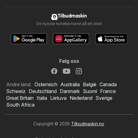
Tilbudmaskin
De nyeste kundeavisene på ett sted
Følg oss
Andre land:
Österreich
Australia
België
Canada
Schweiz
Deutschland
Danmark
Suomi
France
Great Britain
Italia
Lietuva
Nederland
Sverige
South Africa
Copyright © 2026
Tilbudmaskin.no
.