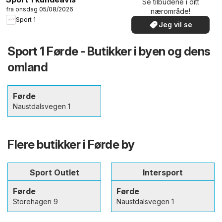
Se tilbudene i ditt
fra onsdag 05/08/2026
nærområde!
Sport 1
Jeg vil se
Sport 1 Førde - Butikker i byen og dens
omland
Førde
Naustdalsvegen 1
Flere butikker i Førde by
Sport Outlet
Intersport
Førde
Førde
Storehagen 9
Naustdalsvegen 1