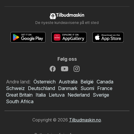
Tilbudmaskin
De nyeste kundeavisene på ett sted
Følg oss
Andre land:
Österreich
Australia
België
Canada
Schweiz
Deutschland
Danmark
Suomi
France
Great Britain
Italia
Lietuva
Nederland
Sverige
South Africa
Copyright © 2026
Tilbudmaskin.no
.