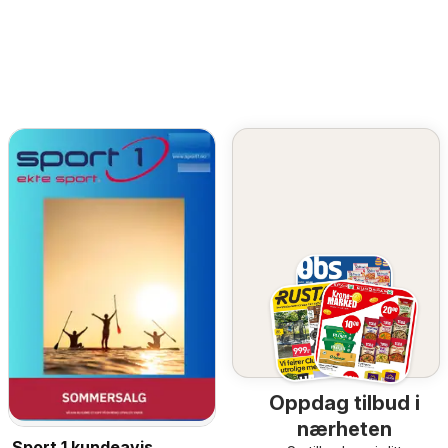
Oppdag tilbud i
nærheten
Sport 1 kundeavis