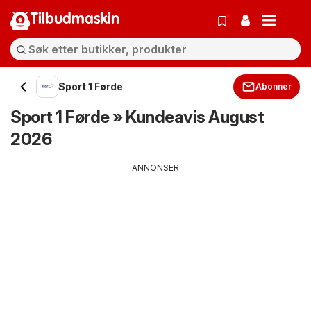
Tilbudmaskin
Sport 1 Førde
Abonner
Sport 1 Førde » Kundeavis August
2026
ANNONSER