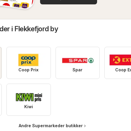
er i Flekkefjord by
Coop Prix
Spar
Coop E
Kiwi
Andre Supermarkeder butikker