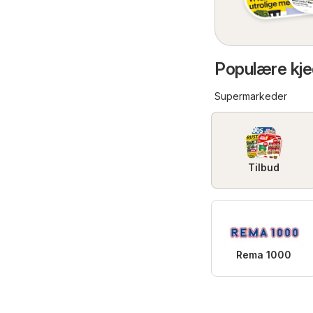
Populære kjed
Supermarkeder
Tilbud
Rema 1000