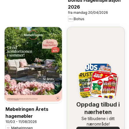
Bohus Hageinspirasjon
2026
fra mandag 20/04/2026
Bohus
Oppdag tilbud i
Møbelringen Årets
nærheten
hagemøbler
Se tilbudene i ditt
10/03 - 11/08/2026
nærområde!
Møbelringen