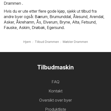
Drammen .
Hvis du er ute etter flere gode kjøp, sjekk ut tilbud fra
andre byer også:
Bærum
,
Brumunddal
,
Ålesund
,
Arendal
,
Asker
,
Åkrehamn
,
Ås
,
Elverum
,
Bryne
,
Alta
,
Fetsund
,
Fauske
,
Askim
,
Drøbak
,
Egersund
.
Hjem
Tilbud Drammen
Møbler Drammen
Tilbudmaskin
FAQ
Kontakt
Oversikt over byer
Produktliste