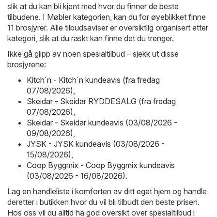
slik at du kan bli kjent med hvor du finner de beste
tilbudene. I Møbler kategorien, kan du for øyeblikket finne
11 brosjyrer. Alle tilbudsaviser er oversiktlig organisert etter
kategori, slik at du raskt kan finne det du trenger.
Ikke gå glipp av noen spesialtilbud – sjekk ut disse
brosjyrene:
Kitch´n - Kitch´n kundeavis (fra fredag
07/08/2026)
,
Skeidar - Skeidar RYDDESALG (fra fredag
07/08/2026)
,
Skeidar - Skeidar kundeavis (03/08/2026 -
09/08/2026)
,
JYSK - JYSK kundeavis (03/08/2026 -
15/08/2026)
,
Coop Byggmix - Coop Byggmix kundeavis
(03/08/2026 - 16/08/2026)
.
Lag en handleliste i komforten av ditt eget hjem og handle
deretter i butikken hvor du vil bli tilbudt den beste prisen.
Hos oss vil du alltid ha god oversikt over spesialtilbud i