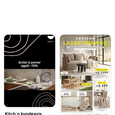
Kitch´n kundeavis