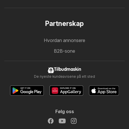
Partnerskap
Hvordan annonsere
B2B-sone
Tilbudmaskin
De nyeste kundeavisene på ett sted
Følg oss