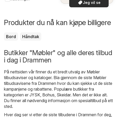
Jeg vil se
Produkter du nå kan kjøpe billigere
Bord
Håndtak
Butikker "Møbler" og alle deres tilbud
i dag i Drammen
På nettsiden vår finner du et bredt utvalg av
Møbler
tilbudsaviser og kataloger. Bla gjennom de siste Møbler
tilbudsavisene fra Drammen hvor du kan sjekke ut de siste
kampanjene og rabattene. Populære butikker fra
kategorien er
JYSK
,
Bohus
,
Skeidar
. Men det er ikke alt.
Du finner all nødvendig informasjon om spesialtilbud på ett
sted.
Hver dag ser vi etter de siste tilbudene i Drammen for deg,