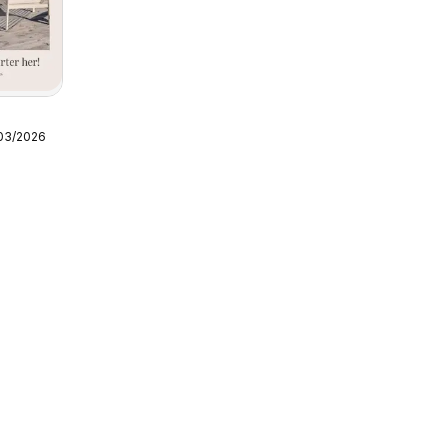
/03/2026
talogen