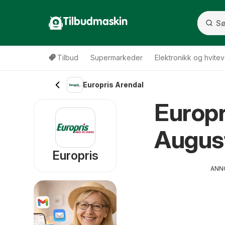
Tilbudmaskin
Tilbud
Supermarkeder
Elektronikk og hvitev
Europris Arendal
Europr
Augus
Europris
ANN