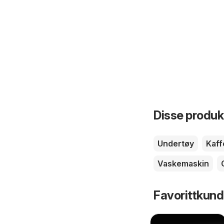
Disse produkt
Undertøy
Kaff
Vaskemaskin
Favorittkund