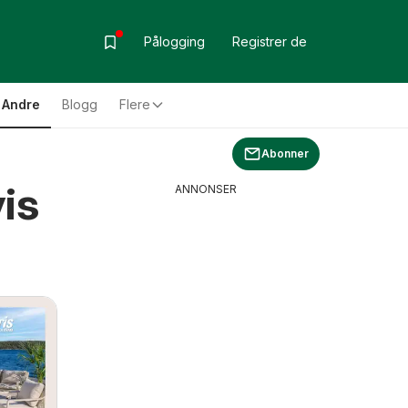
Pålogging
Registrer de
Andre
Blogg
Flere
Abonner
is
ANNONSER