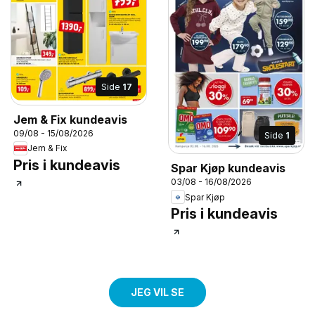
Side
17
Jem & Fix kundeavis
09/08 - 15/08/2026
Side
1
Jem & Fix
Pris i kundeavis
Spar Kjøp kundeavis
03/08 - 16/08/2026
Spar Kjøp
Pris i kundeavis
JEG VIL SE