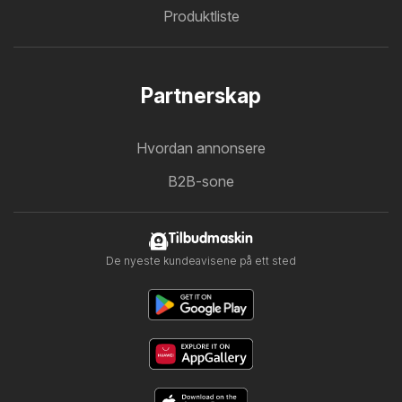
Produktliste
Partnerskap
Hvordan annonsere
B2B-sone
Tilbudmaskin
De nyeste kundeavisene på ett sted