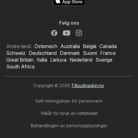
Følg oss
Andre land:
Österreich
Australia
België
Canada
Schweiz
Deutschland
Danmark
Suomi
France
Great Britain
Italia
Lietuva
Nederland
Sverige
South Africa
Copyright © 2026
Tilbudmaskin.no
.
Sett retningslinjer for personvern
Vilkår for bruk av nettstedet
Behandlingen av personopplysninger