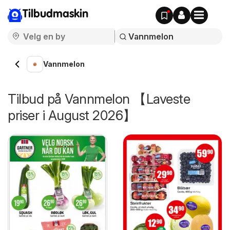
Tilbudmaskin
Vannmelon
Tilbud på Vannmelon 【Laveste
priser i August 2026】