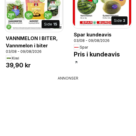
Side
3
Side
15
Spar kundeavis
VANNMELON I BITER,
03/08 - 09/08/2026
Vannmelon i biter
Spar
03/08 - 09/08/2026
Pris i kundeavis
Kiwi
39,90 kr
ANNONSER