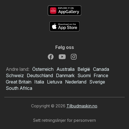
Følg oss
Andre land:
Österreich
Australia
België
Canada
Schweiz
Deutschland
Danmark
Suomi
France
Great Britain
Italia
Lietuva
Nederland
Sverige
South Africa
Copyright © 2026
Tilbudmaskin.no
.
Sett retningslinjer for personvern