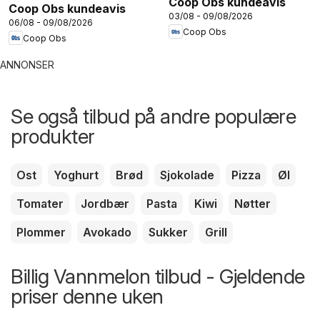
Coop Obs kundeavis
Coop Obs kundeavis
03/08 - 09/08/2026
06/08 - 09/08/2026
Coop Obs
Coop Obs
ANNONSER
Se også tilbud på andre populære
produkter
Ost
Yoghurt
Brød
Sjokolade
Pizza
Øl
Tomater
Jordbær
Pasta
Kiwi
Nøtter
Plommer
Avokado
Sukker
Grill
Billig Vannmelon tilbud - Gjeldende
priser denne uken