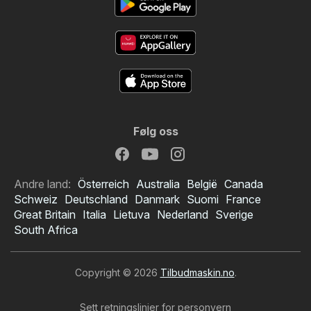
Følg oss
Andre land:
Österreich
Australia
België
Canada
Schweiz
Deutschland
Danmark
Suomi
France
Great Britain
Italia
Lietuva
Nederland
Sverige
South Africa
Copyright © 2026
Tilbudmaskin.no
.
Sett retningslinjer for personvern