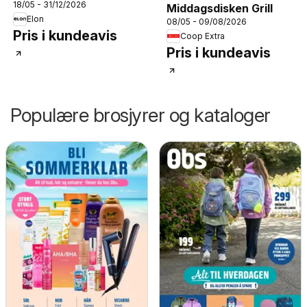
18/05 - 31/12/2026
Middagsdisken Grill
Elon
08/05 - 09/08/2026
Pris i kundeavis
Coop Extra
Pris i kundeavis
Populære brosjyrer og kataloger