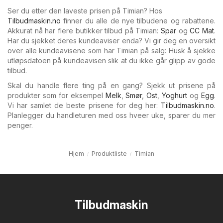
Ser du etter den laveste prisen på Timian? Hos
Tilbudmaskin.no
finner du alle de nye tilbudene og rabattene.
Akkurat nå har flere butikker tilbud på Timian:
Spar
og
CC Mat
.
Har du sjekket deres kundeaviser enda? Vi gir deg en oversikt
over alle kundeavisene som har Timian på salg: Husk å sjekke
utløpsdatoen på kundeavisen slik at du ikke går glipp av gode
tilbud.
Skal du handle flere ting på en gang? Sjekk ut prisene på
produkter som for eksempel
Melk
,
Smør
,
Ost
,
Yoghurt
og
Egg
.
Vi har samlet de beste prisene for deg her:
Tilbudmaskin.no
.
Planlegger du handleturen med oss hveer uke, sparer du mer
penger.
Hjem
Produktliste
Timian
Tilbudmaskin