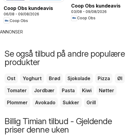
Coop Obs kundeavis
Coop Obs kundeavis
03/08 - 09/08/2026
06/08 - 09/08/2026
Coop Obs
Coop Obs
ANNONSER
Se også tilbud på andre populære
produkter
Ost
Yoghurt
Brød
Sjokolade
Pizza
Øl
Tomater
Jordbær
Pasta
Kiwi
Nøtter
Plommer
Avokado
Sukker
Grill
Billig Timian tilbud - Gjeldende
priser denne uken