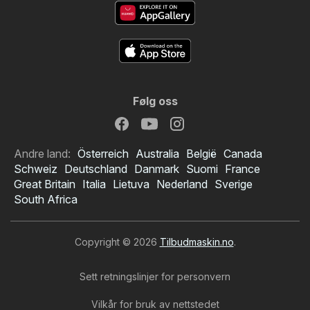
Følg oss
Andre land:
Österreich
Australia
België
Canada
Schweiz
Deutschland
Danmark
Suomi
France
Great Britain
Italia
Lietuva
Nederland
Sverige
South Africa
Copyright © 2026
Tilbudmaskin.no
.
Sett retningslinjer for personvern
Vilkår for bruk av nettstedet