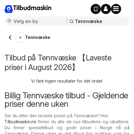
Tilbudmaskin
Tennvæske
Tilbud på Tennvæske 【Laveste
priser i August 2026】
Vi fant ingen resultater for det ordet.
Billig Tennvæske tilbud - Gjeldende
priser denne uken
Ser du etter den laveste prisen på Tennvæske? Hos
Tilbudmaskin.no
finner du alle de nye tilbudene og rabattene.
Du finner spesieltilbud og gode priser i Norge nå på
Tennvæske. Denne uken er det tilbud hos butikker som for