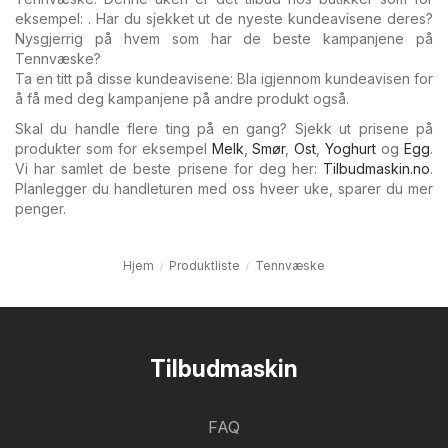
eksempel: . Har du sjekket ut de nyeste kundeavisene deres?
Nysgjerrig på hvem som har de beste kampanjene på
Tennvæske?
Ta en titt på disse kundeavisene: Bla igjennom kundeavisen for
å få med deg kampanjene på andre produkt også.
Skal du handle flere ting på en gang? Sjekk ut prisene på
produkter som for eksempel
Melk
,
Smør
,
Ost
,
Yoghurt
og
Egg
.
Vi har samlet de beste prisene for deg her:
Tilbudmaskin.no
.
Planlegger du handleturen med oss hveer uke, sparer du mer
penger.
Hjem
Produktliste
Tennvæske
Tilbudmaskin
FAQ