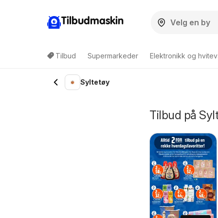
Tilbudmaskin
Tilbud
Supermarkeder
Elektronikk og hvitev
Syltetøy
Tilbud på Sy