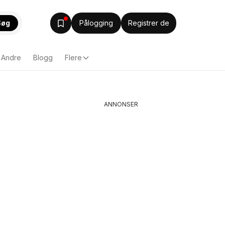
Søg
Pålogging
Registrer de
Andre
Blogg
Flere
ANNONSER