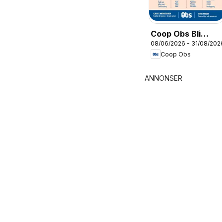
Coop Obs Bli
08/06/2026 - 31/08/202
sommerklar
Coop Obs
ANNONSER