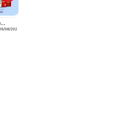
0
 09/08/2026
0