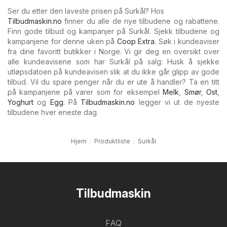
Ser du etter den laveste prisen på Surkål? Hos
Tilbudmaskin.no
finner du alle de nye tilbudene og rabattene.
Finn gode tilbud og kampanjer på Surkål. Sjekk tilbudene og
kampanjene for denne uken på
Coop Extra
. Søk i kundeaviser
fra dine favoritt butikker i Norge. Vi gir deg en oversikt over
alle kundeavisene som har Surkål på salg: Husk å sjekke
utløpsdatoen på kundeavisen slik at du ikke går glipp av gode
tilbud. Vil du spare penger når du er ute å handler? Ta en titt
på kampanjene på varer som for eksempel
Melk
,
Smør
,
Ost
,
Yoghurt
og
Egg
. På
Tilbudmaskin.no
legger vi ut de nyeste
tilbudene hver eneste dag.
Hjem
Produktliste
Surkål
Tilbudmaskin
FAQ