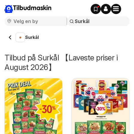
Tilbudmaskin
Surkål
Tilbud på Surkål 【Laveste priser i
August 2026】