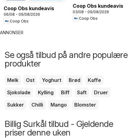
Coop Obs kundeavis
Coop Obs kundeavis
03/08 - 09/08/2026
06/08 - 09/08/2026
Coop Obs
Coop Obs
ANNONSER
Se også tilbud på andre populære
produkter
Melk
Ost
Yoghurt
Brød
Kaffe
Sjokolade
Kylling
Biff
Saft
Druer
Sukker
Chilli
Mango
Blomster
Billig Surkål tilbud - Gjeldende
priser denne uken