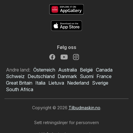
Følg oss
Andre land:
Österreich
Australia
België
Canada
Schweiz
Deutschland
Danmark
Suomi
France
Great Britain
Italia
Lietuva
Nederland
Sverige
South Africa
Copyright © 2026
Tilbudmaskin.no
.
Sett retningslinjer for personvern