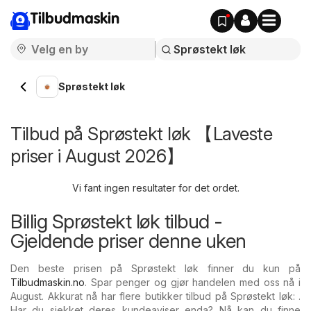
Tilbudmaskin
Sprøstekt løk
Tilbud på Sprøstekt løk 【Laveste
priser i August 2026】
Vi fant ingen resultater for det ordet.
Billig Sprøstekt løk tilbud -
Gjeldende priser denne uken
Den beste prisen på Sprøstekt løk finner du kun på
Tilbudmaskin.no
. Spar penger og gjør handelen med oss nå i
August. Akkurat nå har flere butikker tilbud på Sprøstekt løk: .
Har du sjekket deres kundeaviser enda? Nå kan du finne