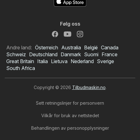
Følg oss
Andre land:
Österreich
Australia
België
Canada
Schweiz
Deutschland
Danmark
Suomi
France
Great Britain
Italia
Lietuva
Nederland
Sverige
South Africa
Copyright © 2026
Tilbudmaskin.no
.
Sett retningslinjer for personvern
Vilkår for bruk av nettstedet
Behandlingen av personopplysninger