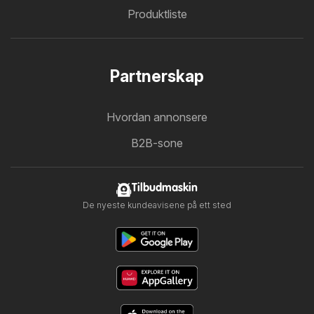
Produktliste
Partnerskap
Hvordan annonsere
B2B-sone
Tilbudmaskin
De nyeste kundeavisene på ett sted