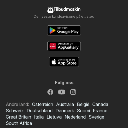
Tilbudmaskin
De nyeste kundeavisene på ett sted
Følg oss
Andre land:
Österreich
Australia
België
Canada
Schweiz
Deutschland
Danmark
Suomi
France
Great Britain
Italia
Lietuva
Nederland
Sverige
South Africa