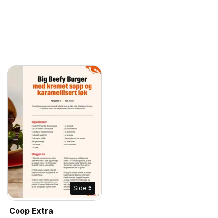
Side
5
Coop Extra