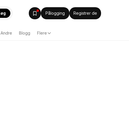
Søg
Pålogging
Registrer de
Andre
Blogg
Flere