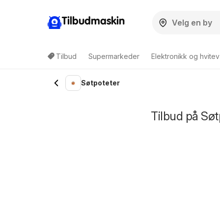
Tilbudmaskin
Tilbud
Supermarkeder
Elektronikk og hvitev
Søtpoteter
Tilbud på Sø