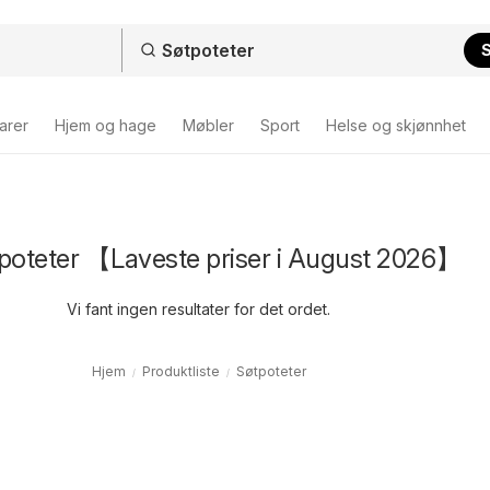
arer
Hjem og hage
Møbler
Sport
Helse og skjønnhet
tpoteter 【Laveste priser i August 2026】
Vi fant ingen resultater for det ordet.
Hjem
Produktliste
Søtpoteter