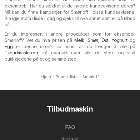
eksempel: . Har du sjekket ut de nyeste kundeavisene deres?
Nå kan du finne kampanjer for Smørloff i disse kundeavisene:
Bla igjennom disse i dag og sjekk ut hva annet som er på tilbud
nå.
Er du interessert i andre proodukter som for eksempel:
Smørloff? Vet du hva prisen på
Melk
,
Smør
,
Ost
,
Yoghurt
og
Egg
er denne uken? Du finner alt du trenger å vite på
Tilbudmaskin.no
. Få oversikt over alle de store og små
butikkjedene på et og samme sted.
Hjem
Produktliste
Smørloff
Tilbudmaskin
FAQ
Kontakt