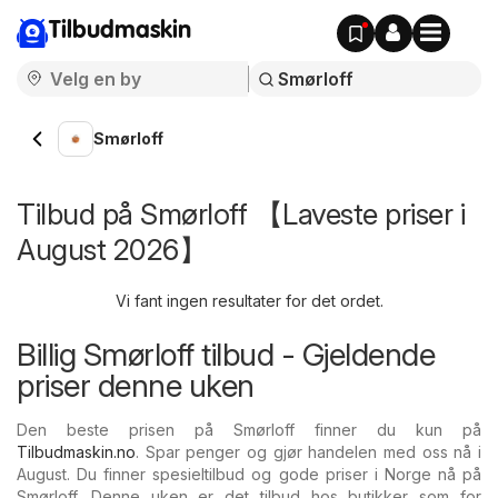
Tilbudmaskin
Smørloff
Tilbud på Smørloff 【Laveste priser i
August 2026】
Vi fant ingen resultater for det ordet.
Billig Smørloff tilbud - Gjeldende
priser denne uken
Den beste prisen på Smørloff finner du kun på
Tilbudmaskin.no
. Spar penger og gjør handelen med oss nå i
August. Du finner spesieltilbud og gode priser i Norge nå på
Smørloff. Denne uken er det tilbud hos butikker som for