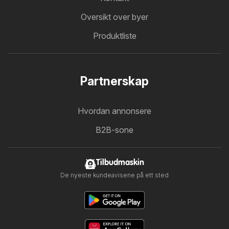
Oversikt over byer
Produktliste
Partnerskap
Hvordan annonsere
B2B-sone
Tilbudmaskin
De nyeste kundeavisene på ett sted