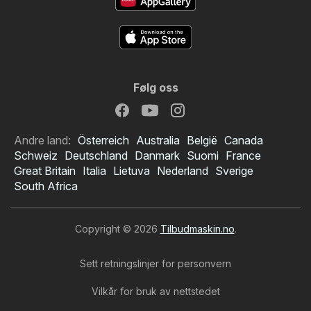
Følg oss
Andre land:
Österreich
Australia
België
Canada
Schweiz
Deutschland
Danmark
Suomi
France
Great Britain
Italia
Lietuva
Nederland
Sverige
South Africa
Copyright © 2026
Tilbudmaskin.no
.
Sett retningslinjer for personvern
Vilkår for bruk av nettstedet