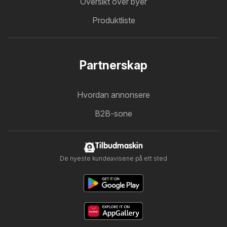
Oversikt over byer
Produktliste
Partnerskap
Hvordan annonsere
B2B-sone
Tilbudmaskin
De nyeste kundeavisene på ett sted