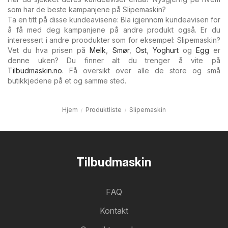
som har de beste kampanjene på Slipemaskin?
Ta en titt på disse kundeavisene: Bla igjennom kundeavisen for
å få med deg kampanjene på andre produkt også. Er du
interessert i andre proodukter som for eksempel: Slipemaskin?
Vet du hva prisen på
Melk
,
Smør
,
Ost
,
Yoghurt
og
Egg
er
denne uken? Du finner alt du trenger å vite på
Tilbudmaskin.no
. Få oversikt over alle de store og små
butikkjedene på et og samme sted.
Hjem
Produktliste
Slipemaskin
Tilbudmaskin
FAQ
Kontakt