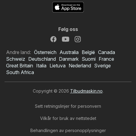
Følg oss
Andre land:
Österreich
Australia
België
Canada
Schweiz
Deutschland
Danmark
Suomi
France
Great Britain
Italia
Lietuva
Nederland
Sverige
South Africa
Copyright © 2026
Tilbudmaskin.no
.
Sett retningslinjer for personvern
Vilkår for bruk av nettstedet
Behandlingen av personopplysninger