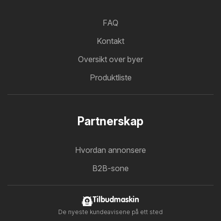
FAQ
Kontakt
Oversikt over byer
Produktliste
Partnerskap
Hvordan annonsere
B2B-sone
Tilbudmaskin
De nyeste kundeavisene på ett sted