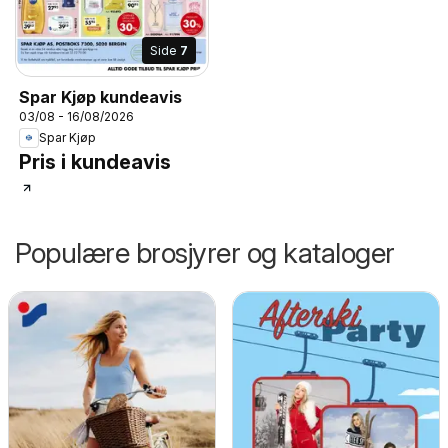
Side
7
Spar Kjøp kundeavis
03/08 - 16/08/2026
Spar Kjøp
Pris i kundeavis
Populære brosjyrer og kataloger