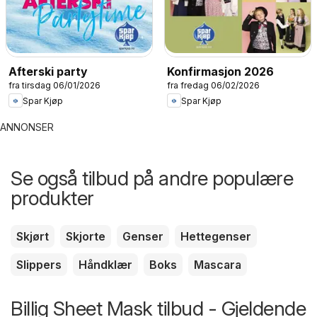
Afterski party
Konfirmasjon 2026
fra tirsdag 06/01/2026
fra fredag 06/02/2026
Spar Kjøp
Spar Kjøp
ANNONSER
Se også tilbud på andre populære
produkter
Skjørt
Skjorte
Genser
Hettegenser
Slippers
Håndklær
Boks
Mascara
Billig Sheet Mask tilbud - Gjeldende