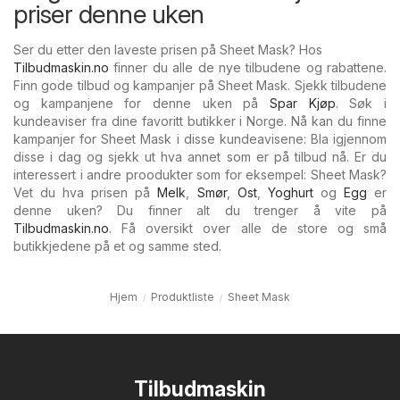
priser denne uken
Ser du etter den laveste prisen på Sheet Mask? Hos
Tilbudmaskin.no
finner du alle de nye tilbudene og rabattene.
Finn gode tilbud og kampanjer på Sheet Mask. Sjekk tilbudene
og kampanjene for denne uken på
Spar Kjøp
. Søk i
kundeaviser fra dine favoritt butikker i Norge. Nå kan du finne
kampanjer for Sheet Mask i disse kundeavisene: Bla igjennom
disse i dag og sjekk ut hva annet som er på tilbud nå. Er du
interessert i andre proodukter som for eksempel: Sheet Mask?
Vet du hva prisen på
Melk
,
Smør
,
Ost
,
Yoghurt
og
Egg
er
denne uken? Du finner alt du trenger å vite på
Tilbudmaskin.no
. Få oversikt over alle de store og små
butikkjedene på et og samme sted.
Hjem
Produktliste
Sheet Mask
Tilbudmaskin