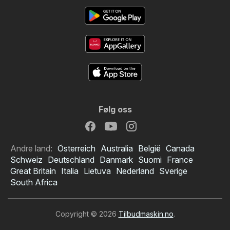
Følg oss
Andre land:
Österreich
Australia
België
Canada
Schweiz
Deutschland
Danmark
Suomi
France
Great Britain
Italia
Lietuva
Nederland
Sverige
South Africa
Copyright © 2026
Tilbudmaskin.no
.