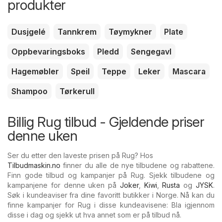
produkter
Dusjgelé
Tannkrem
Tøymykner
Plate
Oppbevaringsboks
Pledd
Sengegavl
Hagemøbler
Speil
Teppe
Leker
Mascara
Shampoo
Tørkerull
Billig Rug tilbud - Gjeldende priser
denne uken
Ser du etter den laveste prisen på Rug? Hos
Tilbudmaskin.no
finner du alle de nye tilbudene og rabattene.
Finn gode tilbud og kampanjer på Rug. Sjekk tilbudene og
kampanjene for denne uken på
Joker
,
Kiwi
,
Rusta
og
JYSK
.
Søk i kundeaviser fra dine favoritt butikker i Norge. Nå kan du
finne kampanjer for Rug i disse kundeavisene: Bla igjennom
disse i dag og sjekk ut hva annet som er på tilbud nå.