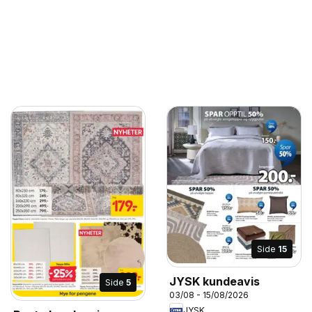
Side
15
JYSK kundeavis
Side
5
03/08 - 15/08/2026
JYSK