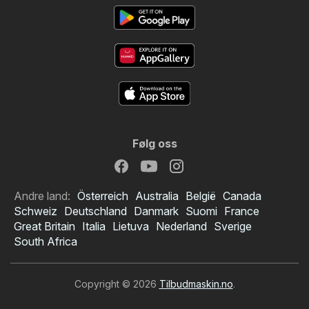
Følg oss
Andre land:
Österreich
Australia
België
Canada
Schweiz
Deutschland
Danmark
Suomi
France
Great Britain
Italia
Lietuva
Nederland
Sverige
South Africa
Copyright © 2026
Tilbudmaskin.no
.