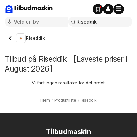
Tilbudmaskin
Riseddik
Tilbud på Riseddik 【Laveste priser i
August 2026】
Vi fant ingen resultater for det ordet.
Hjem
Produktliste
Riseddik
Tilbudmaskin