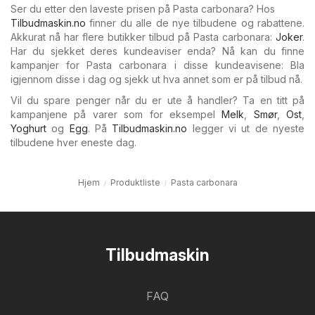
Ser du etter den laveste prisen på Pasta carbonara? Hos
Tilbudmaskin.no
finner du alle de nye tilbudene og rabattene.
Akkurat nå har flere butikker tilbud på Pasta carbonara:
Joker
.
Har du sjekket deres kundeaviser enda? Nå kan du finne
kampanjer for Pasta carbonara i disse kundeavisene: Bla
igjennom disse i dag og sjekk ut hva annet som er på tilbud nå.
Vil du spare penger når du er ute å handler? Ta en titt på
kampanjene på varer som for eksempel
Melk
,
Smør
,
Ost
,
Yoghurt
og
Egg
. På
Tilbudmaskin.no
legger vi ut de nyeste
tilbudene hver eneste dag.
Hjem
Produktliste
Pasta carbonara
Tilbudmaskin
FAQ