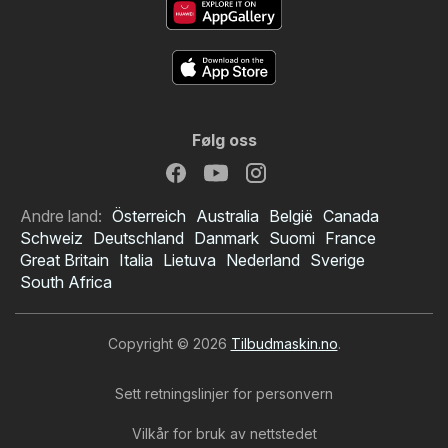
Følg oss
Andre land:
Österreich
Australia
België
Canada
Schweiz
Deutschland
Danmark
Suomi
France
Great Britain
Italia
Lietuva
Nederland
Sverige
South Africa
Copyright © 2026
Tilbudmaskin.no
.
Sett retningslinjer for personvern
Vilkår for bruk av nettstedet