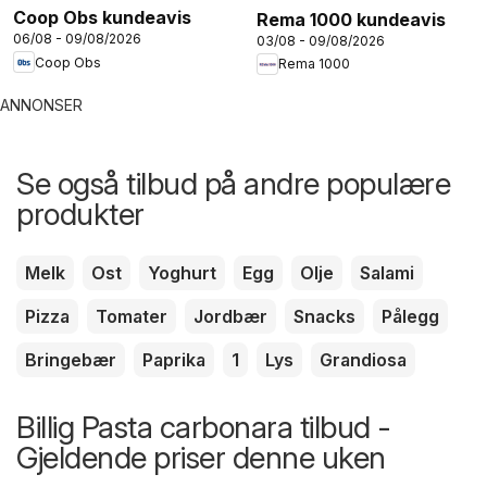
Coop Obs kundeavis
Rema 1000 kundeavis
06/08 - 09/08/2026
03/08 - 09/08/2026
Coop Obs
Rema 1000
ANNONSER
Se også tilbud på andre populære
produkter
Melk
Ost
Yoghurt
Egg
Olje
Salami
Pizza
Tomater
Jordbær
Snacks
Pålegg
Bringebær
Paprika
1
Lys
Grandiosa
Billig Pasta carbonara tilbud -
Gjeldende priser denne uken