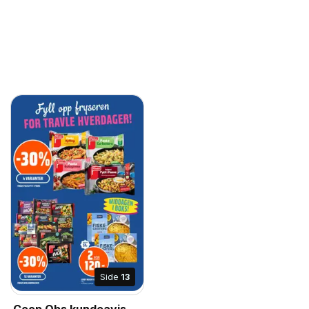
Side
13