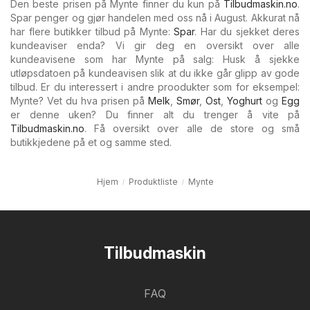
Den beste prisen på Mynte finner du kun på
Tilbudmaskin.no
.
Spar penger og gjør handelen med oss nå i August. Akkurat nå
har flere butikker tilbud på Mynte:
Spar
. Har du sjekket deres
kundeaviser enda? Vi gir deg en oversikt over alle
kundeavisene som har Mynte på salg: Husk å sjekke
utløpsdatoen på kundeavisen slik at du ikke går glipp av gode
tilbud. Er du interessert i andre proodukter som for eksempel:
Mynte? Vet du hva prisen på
Melk
,
Smør
,
Ost
,
Yoghurt
og
Egg
er denne uken? Du finner alt du trenger å vite på
Tilbudmaskin.no
. Få oversikt over alle de store og små
butikkjedene på et og samme sted.
Hjem
Produktliste
Mynte
Tilbudmaskin
FAQ