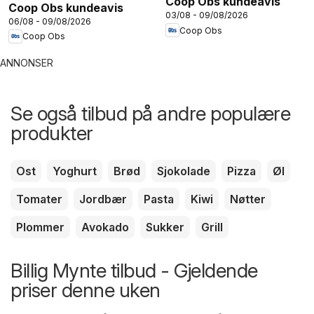
Coop Obs kundeavis
Coop Obs kundeavis
03/08 - 09/08/2026
06/08 - 09/08/2026
Coop Obs
Coop Obs
ANNONSER
Se også tilbud på andre populære
produkter
Ost
Yoghurt
Brød
Sjokolade
Pizza
Øl
Tomater
Jordbær
Pasta
Kiwi
Nøtter
Plommer
Avokado
Sukker
Grill
Billig Mynte tilbud - Gjeldende
priser denne uken