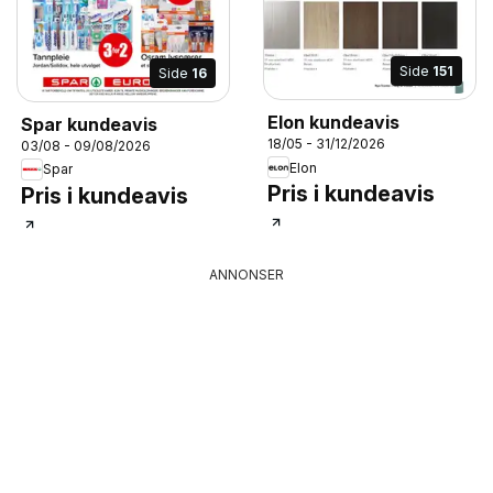
Side
151
Side
16
Elon kundeavis
Spar kundeavis
18/05 - 31/12/2026
03/08 - 09/08/2026
Elon
Spar
Pris i kundeavis
Pris i kundeavis
ANNONSER