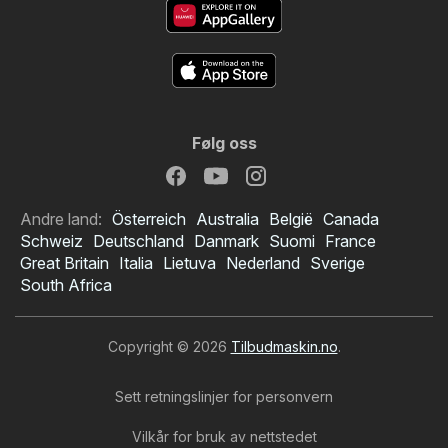
Følg oss
Andre land:
Österreich
Australia
België
Canada
Schweiz
Deutschland
Danmark
Suomi
France
Great Britain
Italia
Lietuva
Nederland
Sverige
South Africa
Copyright © 2026
Tilbudmaskin.no
.
Sett retningslinjer for personvern
Vilkår for bruk av nettstedet