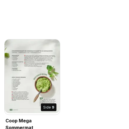
Side
9
Coop Mega
Sommermat