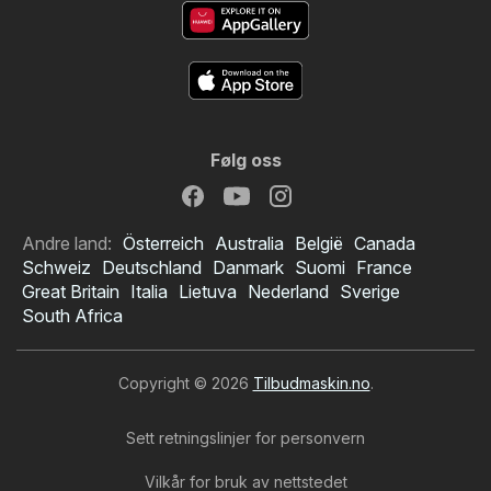
Følg oss
Andre land:
Österreich
Australia
België
Canada
Schweiz
Deutschland
Danmark
Suomi
France
Great Britain
Italia
Lietuva
Nederland
Sverige
South Africa
Copyright © 2026
Tilbudmaskin.no
.
Sett retningslinjer for personvern
Vilkår for bruk av nettstedet