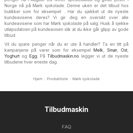
Norge nå på Mørk sjokolade. Denne uken er det tilbud hos
butikker som for eksempel: . Har du sjekket ut de nyeste
kundeavisene deres? Vi gir deg en oversikt over alle
kundeavisene som har Mørk sjokolade på salg: Husk å sjekke
utløpsdatoen på kundeavisen slik at du ikke går glipp av gode
tilbud.
Vil du spare penger når du er ute å handler? Ta en titt på
kampanjene på varer som for eksempel
Melk
,
Smør
,
Ost
,
Yoghurt
og
Egg
. På
Tilbudmaskin.no
legger vi ut de nyeste
tilbudene hver eneste dag.
Hjem
Produktliste
Mørk sjokolade
Tilbudmaskin
FAQ