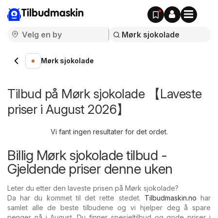
Tilbudmaskin
Mørk sjokolade
Tilbud på Mørk sjokolade 【Laveste
priser i August 2026】
Vi fant ingen resultater for det ordet.
Billig Mørk sjokolade tilbud -
Gjeldende priser denne uken
Leter du etter den laveste prisen på Mørk sjokolade?
Da har du kommet til det rette stedet.
Tilbudmaskin.no
har
samlet alle de beste tilbudene og vi hjelper deg å spare
penger nå i August. Du finner spesieltilbud og gode priser i