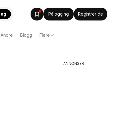
Søg
Pålogging
Registrer de
Andre
Blogg
Flere
ANNONSER