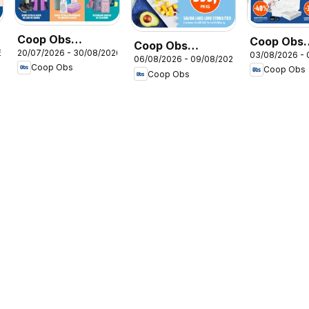
Coop Obs
Coop Obs
Coop Obs
6
20/07/2026 - 30/08/2026
Skolestart
03/08/2026 -
kundeavis
06/08/2026 - 09/08/2026
kundeavis
Coop Obs
Coop Obs
Coop Obs