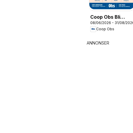
Coop Obs Bli
08/06/2026 - 31/08/202
sommerklar
Coop Obs
ANNONSER