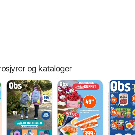
026
osjyrer og kataloger