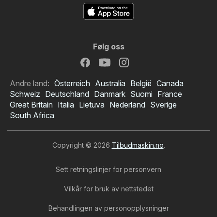
Følg oss
Andre land:
Österreich
Australia
België
Canada
Schweiz
Deutschland
Danmark
Suomi
France
Great Britain
Italia
Lietuva
Nederland
Sverige
South Africa
Copyright © 2026
Tilbudmaskin.no
.
Sett retningslinjer for personvern
Vilkår for bruk av nettstedet
Behandlingen av personopplysninger