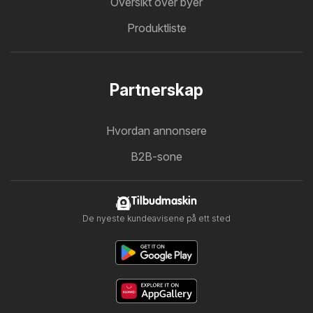
Oversikt over byer
Produktliste
Partnerskap
Hvordan annonsere
B2B-sone
Tilbudmaskin
De nyeste kundeavisene på ett sted