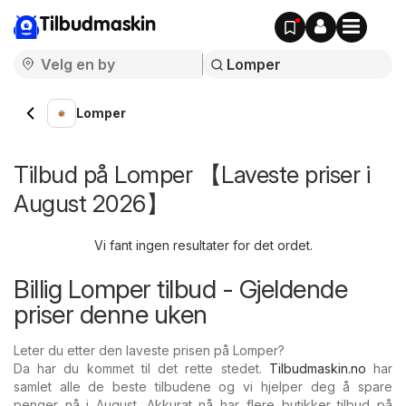
Tilbudmaskin
Lomper
Tilbud på Lomper 【Laveste priser i
August 2026】
Vi fant ingen resultater for det ordet.
Billig Lomper tilbud - Gjeldende
priser denne uken
Leter du etter den laveste prisen på Lomper?
Da har du kommet til det rette stedet.
Tilbudmaskin.no
har
samlet alle de beste tilbudene og vi hjelper deg å spare
penger nå i August. Akkurat nå har flere butikker tilbud på