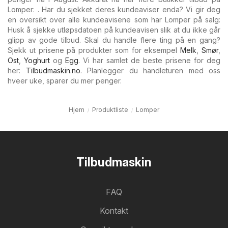
Lomper: . Har du sjekket deres kundeaviser enda? Vi gir deg
en oversikt over alle kundeavisene som har Lomper på salg:
Husk å sjekke utløpsdatoen på kundeavisen slik at du ikke går
glipp av gode tilbud. Skal du handle flere ting på en gang?
Sjekk ut prisene på produkter som for eksempel
Melk
,
Smør
,
Ost
,
Yoghurt
og
Egg
. Vi har samlet de beste prisene for deg
her:
Tilbudmaskin.no
. Planlegger du handleturen med oss
hveer uke, sparer du mer penger.
Hjem
Produktliste
Lomper
Tilbudmaskin
FAQ
Kontakt