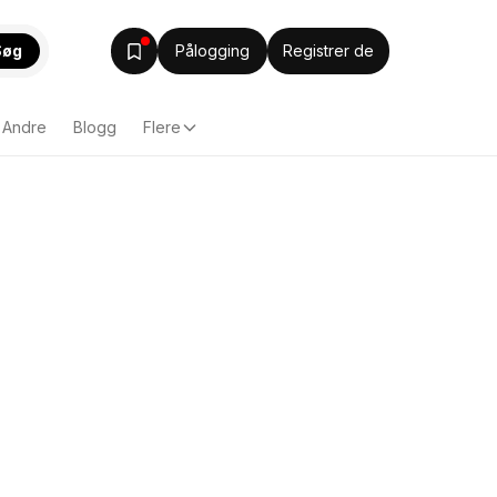
Søg
Pålogging
Registrer de
Andre
Blogg
Flere