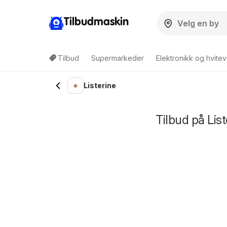
Tilbudmaskin
Tilbud
Supermarkeder
Elektronikk og hvitev
Listerine
Tilbud på Lis