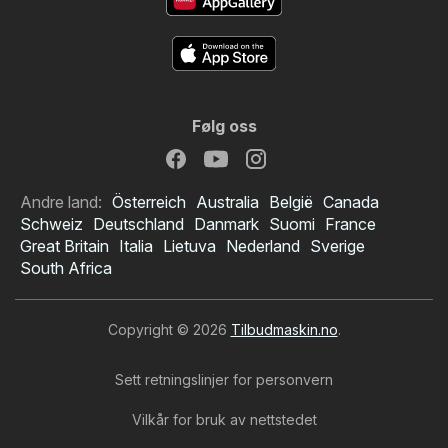
Følg oss
Andre land:
Österreich
Australia
België
Canada
Schweiz
Deutschland
Danmark
Suomi
France
Great Britain
Italia
Lietuva
Nederland
Sverige
South Africa
Copyright © 2026
Tilbudmaskin.no
.
Sett retningslinjer for personvern
Vilkår for bruk av nettstedet