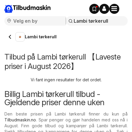
Tilbudmaskin
Lambi tørkerull
Tilbud på Lambi tørkerull 【Laveste
priser i August 2026】
Vi fant ingen resultater for det ordet.
Billig Lambi tørkerull tilbud -
Gjeldende priser denne uken
Den beste prisen på Lambi tørkerull finner du kun på
Tilbudmaskin.no
. Spar penger og gjør handelen med oss nå i
August. Finn gode tilbud og kampanjer på Lambi tørkerull.
Sjekk tilbudene og kampanjene for denne uken på . Søk i