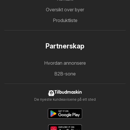
Oversikt over byer
Produktliste
Partnerskap
Hvordan annonsere
B2B-sone
Tilbudmaskin
De nyeste kundeavisene på ett sted