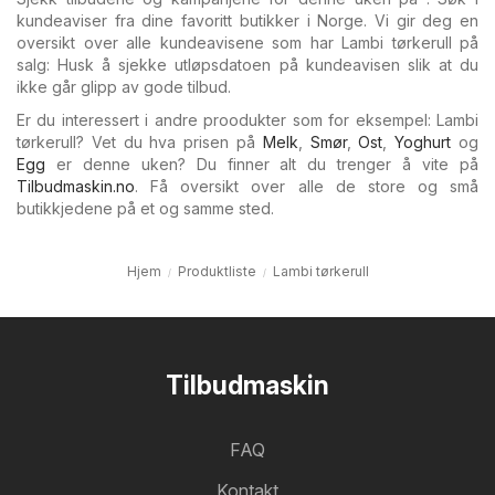
kundeaviser fra dine favoritt butikker i Norge. Vi gir deg en
oversikt over alle kundeavisene som har Lambi tørkerull på
salg: Husk å sjekke utløpsdatoen på kundeavisen slik at du
ikke går glipp av gode tilbud.
Er du interessert i andre proodukter som for eksempel: Lambi
tørkerull? Vet du hva prisen på
Melk
,
Smør
,
Ost
,
Yoghurt
og
Egg
er denne uken? Du finner alt du trenger å vite på
Tilbudmaskin.no
. Få oversikt over alle de store og små
butikkjedene på et og samme sted.
Hjem
Produktliste
Lambi tørkerull
Tilbudmaskin
FAQ
Kontakt