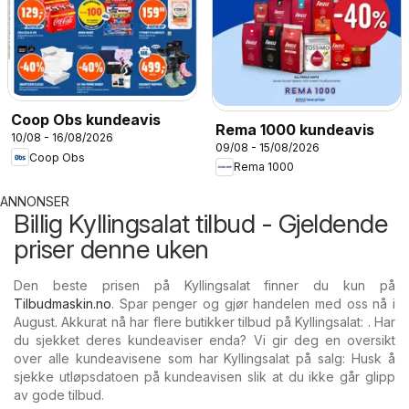
Coop Obs kundeavis
Rema 1000 kundeavis
10/08 - 16/08/2026
09/08 - 15/08/2026
Coop Obs
Rema 1000
ANNONSER
Billig Kyllingsalat tilbud - Gjeldende
priser denne uken
Den beste prisen på Kyllingsalat finner du kun på
Tilbudmaskin.no
. Spar penger og gjør handelen med oss nå i
August. Akkurat nå har flere butikker tilbud på Kyllingsalat: . Har
du sjekket deres kundeaviser enda? Vi gir deg en oversikt
over alle kundeavisene som har Kyllingsalat på salg: Husk å
sjekke utløpsdatoen på kundeavisen slik at du ikke går glipp
av gode tilbud.