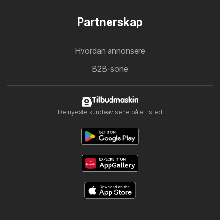
Partnerskap
Hvordan annonsere
B2B-sone
Tilbudmaskin
De nyeste kundeavisene på ett sted