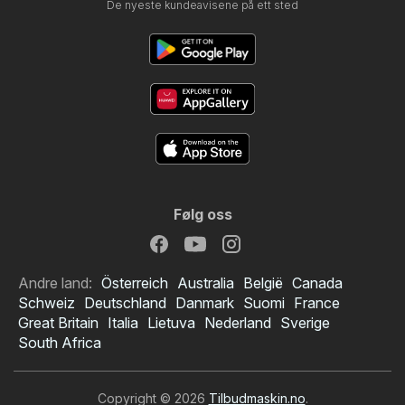
De nyeste kundeavisene på ett sted
Følg oss
Andre land:
Österreich
Australia
België
Canada
Schweiz
Deutschland
Danmark
Suomi
France
Great Britain
Italia
Lietuva
Nederland
Sverige
South Africa
Copyright © 2026
Tilbudmaskin.no
.