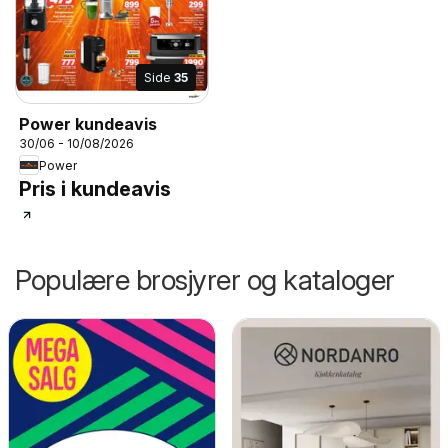
Side
35
Power kundeavis
30/06 - 10/08/2026
Power
Pris i kundeavis
Populære brosjyrer og kataloger