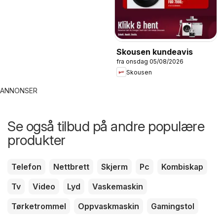
Skousen kundeavis
fra onsdag 05/08/2026
Skousen
ANNONSER
Se også tilbud på andre populære
produkter
Telefon
Nettbrett
Skjerm
Pc
Kombiskap
Tv
Video
Lyd
Vaskemaskin
Tørketrommel
Oppvaskmaskin
Gamingstol