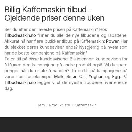
Billig Kaffemaskin tilbud -
Gjeldende priser denne uken
Ser du etter den laveste prisen på Kaffemaskin? Hos
Tilbudmaskin.no
finner du alle de nye tilbudene og rabattene.
Akkurat nå har flere butikker tilbud på Kaffemaskin:
Power
. Har
du sjekket deres kundeaviser enda? Nysgjerrig på hvem som
har de beste kampanjene på Kaffemaskin?
Ta en titt på disse kundeavisene: Bla igjennom kundeavisen for
å få med deg kampanjene på andre produkt også. Vil du spare
penger når du er ute å handler? Ta en titt på kampanjene på
varer som for eksempel
Melk
,
Smør
,
Ost
,
Yoghurt
og
Egg
. På
Tilbudmaskin.no
legger vi ut de nyeste tilbudene hver eneste
dag.
Hjem
Produktliste
Kaffemaskin