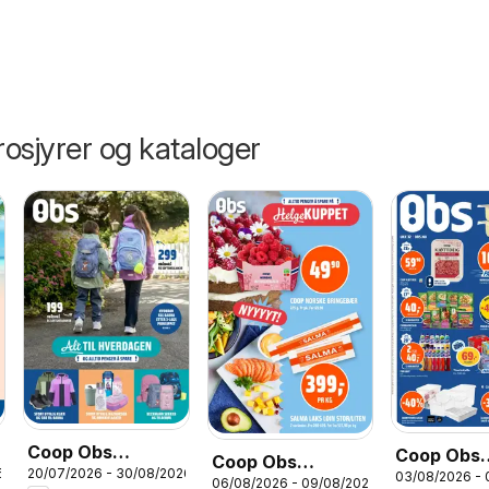
osjyrer og kataloger
Coop Obs
Coop Obs
Coop Obs
6
20/07/2026 - 30/08/2026
Skolestart
03/08/2026 -
kundeavis
06/08/2026 - 09/08/2026
kundeavis