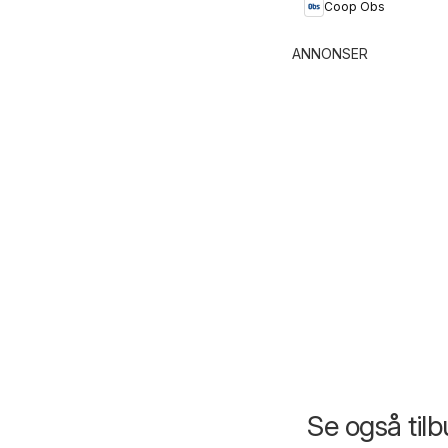
Coop Obs
ANNONSER
Se også til