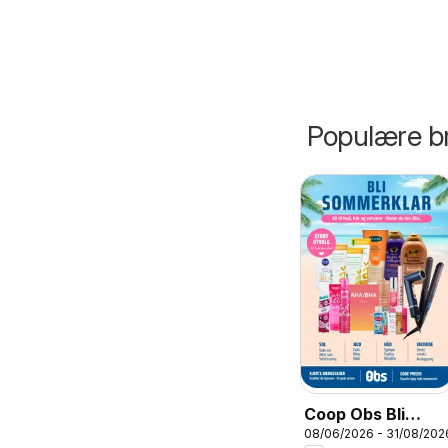
Populære br
Coop Obs Bli
08/06/2026 - 31/08/202
sommerklar