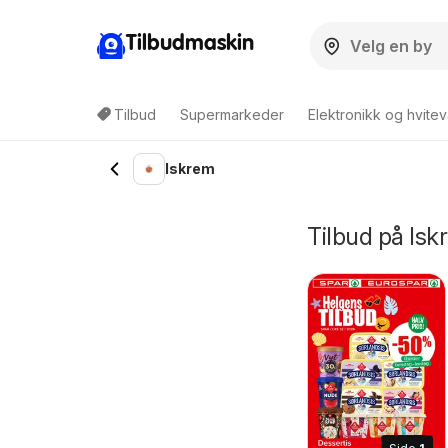
Tilbudmaskin
Tilbud
Supermarkeder
Elektronikk og hvitev
Iskrem
Tilbud på Is