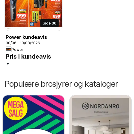
Side
36
Power kundeavis
30/06 - 10/08/2026
Power
Pris i kundeavis
Populære brosjyrer og kataloger