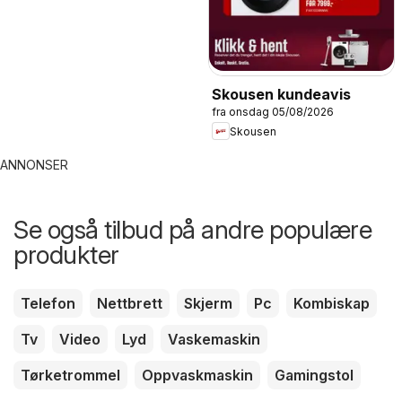
Skousen kundeavis
fra onsdag 05/08/2026
Skousen
ANNONSER
Se også tilbud på andre populære
produkter
Telefon
Nettbrett
Skjerm
Pc
Kombiskap
Tv
Video
Lyd
Vaskemaskin
Tørketrommel
Oppvaskmaskin
Gamingstol