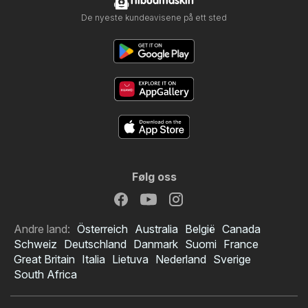
Tilbudmaskin
De nyeste kundeavisene på ett sted
Følg oss
Andre land:
Österreich
Australia
België
Canada
Schweiz
Deutschland
Danmark
Suomi
France
Great Britain
Italia
Lietuva
Nederland
Sverige
South Africa