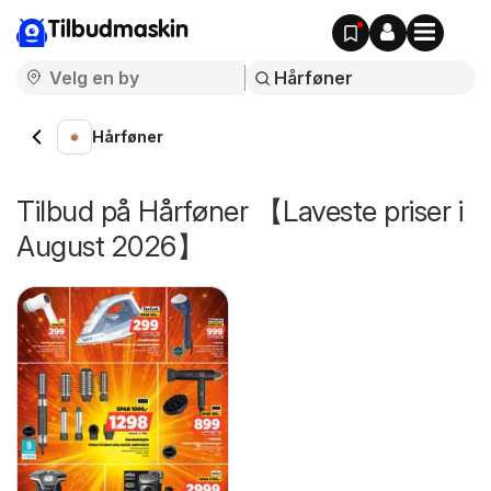
Tilbudmaskin
Hårføner
Tilbud på Hårføner 【Laveste priser i
August 2026】