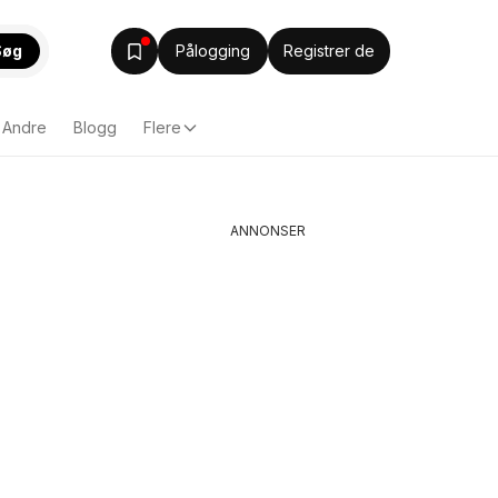
Søg
Pålogging
Registrer de
Andre
Blogg
Flere
ANNONSER