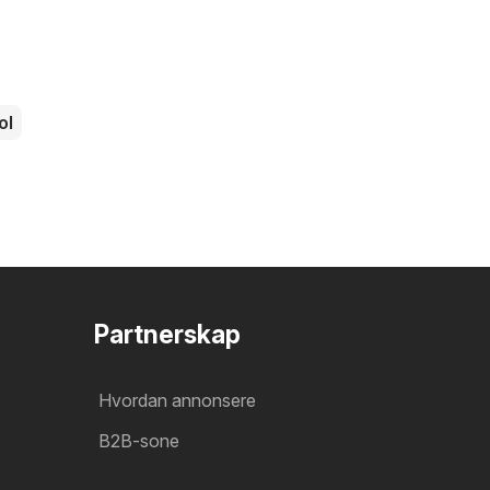
ol
Partnerskap
Hvordan annonsere
B2B-sone