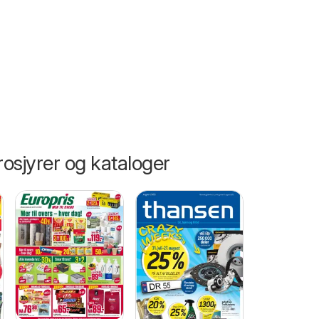
n
osjyrer og kataloger