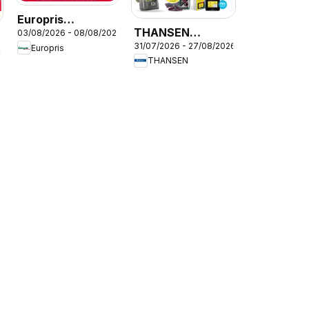
Europris
THANSEN
03/08/2026 - 08/08/2026
kundeavis
31/07/2026 - 27/08/2026
kundeavis
Europris
26
THANSEN