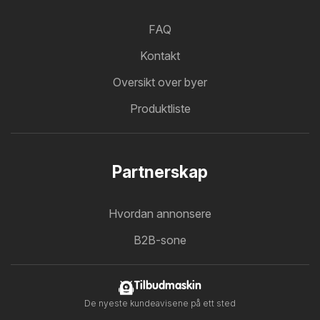
FAQ
Kontakt
Oversikt over byer
Produktliste
Partnerskap
Hvordan annonsere
B2B-sone
Tilbudmaskin
De nyeste kundeavisene på ett sted