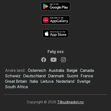
Følg oss
Andre land:
Österreich
Australia
België
Canada
Schweiz
Deutschland
Danmark
Suomi
France
Great Britain
Italia
Lietuva
Nederland
Sverige
South Africa
Copyright © 2026
Tilbudmaskin.no
.