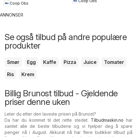
Coop Obs
Coop Obs
ANNONSER
Se også tilbud på andre populære
produkter
Smør
Egg
Kaffe
Pizza
Juice
Tomater
Ris
Krem
Billig Brunost tilbud - Gjeldende
priser denne uken
Leter du etter den laveste prisen på Brunost?
Da har du kommet til det rette stedet.
Tilbudmaskin.no
har
samlet alle de beste tilbudene og vi hjelper deg å spare
penger nå i August. Akkurat nå har flere butikker tilbud på