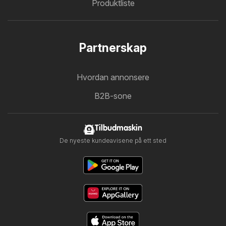
Produktliste
Partnerskap
Hvordan annonsere
B2B-sone
Tilbudmaskin
De nyeste kundeavisene på ett sted