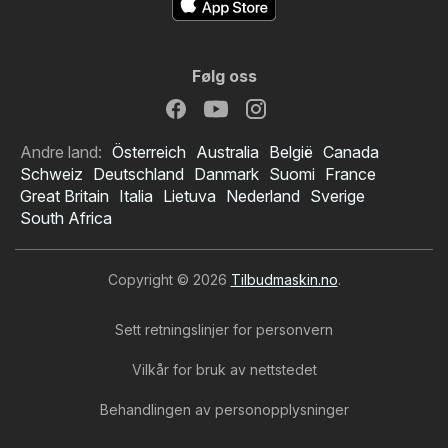
Følg oss
Andre land:
Österreich
Australia
België
Canada
Schweiz
Deutschland
Danmark
Suomi
France
Great Britain
Italia
Lietuva
Nederland
Sverige
South Africa
Copyright © 2026
Tilbudmaskin.no
.
Sett retningslinjer for personvern
Vilkår for bruk av nettstedet
Behandlingen av personopplysninger