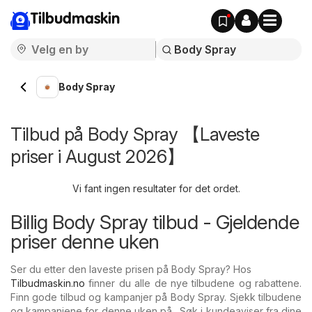
Tilbudmaskin
Body Spray
Tilbud på Body Spray 【Laveste
priser i August 2026】
Vi fant ingen resultater for det ordet.
Billig Body Spray tilbud - Gjeldende
priser denne uken
Ser du etter den laveste prisen på Body Spray? Hos
Tilbudmaskin.no
finner du alle de nye tilbudene og rabattene.
Finn gode tilbud og kampanjer på Body Spray. Sjekk tilbudene
og kampanjene for denne uken på . Søk i kundeaviser fra dine