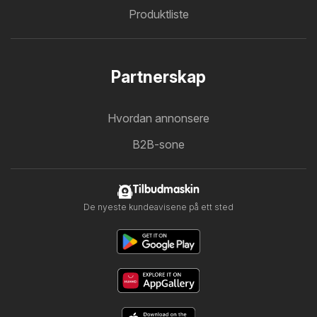
Produktliste
Partnerskap
Hvordan annonsere
B2B-sone
Tilbudmaskin
De nyeste kundeavisene på ett sted