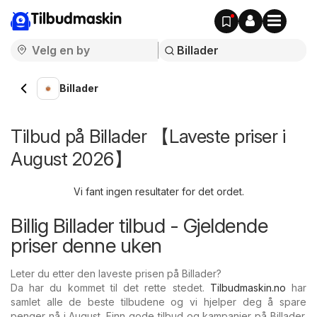
Tilbudmaskin
Billader
Tilbud på Billader 【Laveste priser i
August 2026】
Vi fant ingen resultater for det ordet.
Billig Billader tilbud - Gjeldende
priser denne uken
Leter du etter den laveste prisen på Billader?
Da har du kommet til det rette stedet.
Tilbudmaskin.no
har
samlet alle de beste tilbudene og vi hjelper deg å spare
penger nå i August. Finn gode tilbud og kampanjer på Billader.