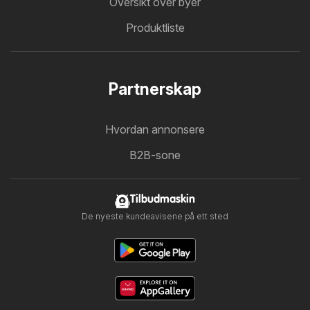
Oversikt over byer
Produktliste
Partnerskap
Hvordan annonsere
B2B-sone
Tilbudmaskin
De nyeste kundeavisene på ett sted