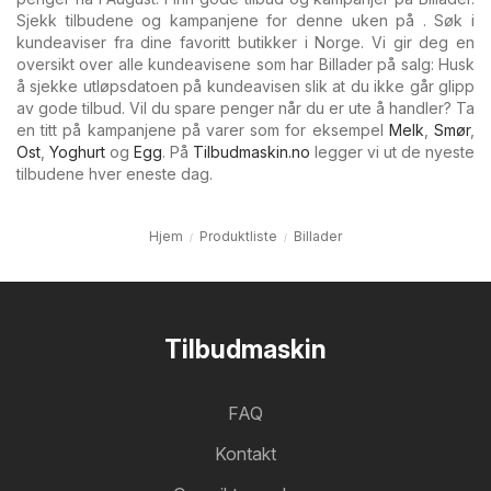
Sjekk tilbudene og kampanjene for denne uken på . Søk i
kundeaviser fra dine favoritt butikker i Norge. Vi gir deg en
oversikt over alle kundeavisene som har Billader på salg: Husk
å sjekke utløpsdatoen på kundeavisen slik at du ikke går glipp
av gode tilbud. Vil du spare penger når du er ute å handler? Ta
en titt på kampanjene på varer som for eksempel
Melk
,
Smør
,
Ost
,
Yoghurt
og
Egg
. På
Tilbudmaskin.no
legger vi ut de nyeste
tilbudene hver eneste dag.
Hjem
Produktliste
Billader
Tilbudmaskin
FAQ
Kontakt