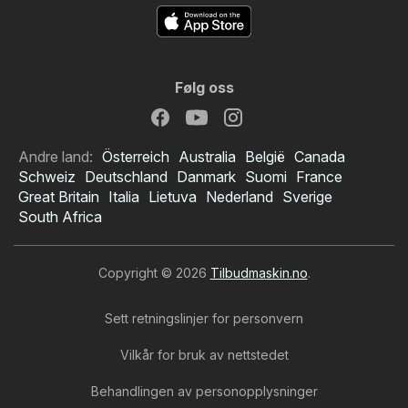
Følg oss
Andre land:
Österreich
Australia
België
Canada
Schweiz
Deutschland
Danmark
Suomi
France
Great Britain
Italia
Lietuva
Nederland
Sverige
South Africa
Copyright © 2026
Tilbudmaskin.no
.
Sett retningslinjer for personvern
Vilkår for bruk av nettstedet
Behandlingen av personopplysninger