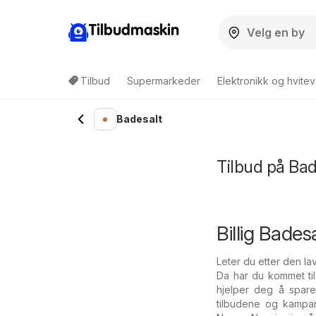
Tilbudmaskin
Tilbud
Supermarkeder
Elektronikk og hvitev
Badesalt
Tilbud på Ba
Billig Bades
Leter du etter den la
Da har du kommet til
hjelper deg å spare
tilbudene og kampan