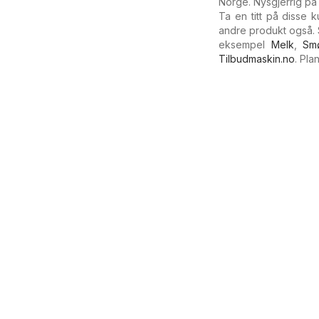
Norge. Nysgjerrig p
Ta en titt på disse
andre produkt også. 
eksempel
Melk
,
Sm
Tilbudmaskin.no
. Pl