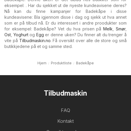
eksempel: . Har du sjekket ut de nyeste kundeavisene deres?
Nå kan du finne kampanjer for Badekåpe i disse
kundeavisene: Bla igjennom disse i dag og sjekk ut hva annet
som er på tilbud nå. Er du interessert i andre proodukter som
for eksempel: Badekåpe? Vet du hva prisen på
Melk
,
Smør
,
Ost
,
Yoghurt
og
Egg
er denne uken? Du finner alt du trenger å
vite på
Tilbudmaskin.no
. Få oversikt over alle de store og små
butikkjedene på et og samme sted.
Hjem
Produktliste
Badekåpe
Tilbudmaskin
FAQ
Kontakt