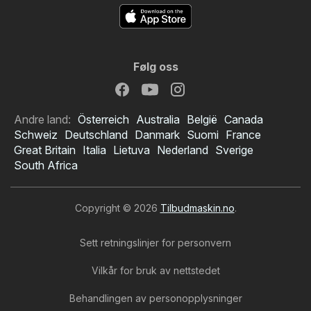
Følg oss
Andre land:
Österreich
Australia
België
Canada
Schweiz
Deutschland
Danmark
Suomi
France
Great Britain
Italia
Lietuva
Nederland
Sverige
South Africa
Copyright © 2026
Tilbudmaskin.no
.
Sett retningslinjer for personvern
Vilkår for bruk av nettstedet
Behandlingen av personopplysninger