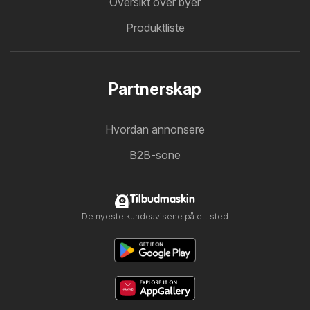
Oversikt over byer
Produktliste
Partnerskap
Hvordan annonsere
B2B-sone
Tilbudmaskin
De nyeste kundeavisene på ett sted