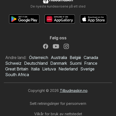
Tilbudmaskin
De nyeste kundeavisene på ett sted
Følg oss
Andre land:
Österreich
Australia
België
Canada
Schweiz
Deutschland
Danmark
Suomi
France
Great Britain
Italia
Lietuva
Nederland
Sverige
South Africa
Copyright © 2026
Tilbudmaskin.no
.
Sett retningslinjer for personvern
Vilkår for bruk av nettstedet