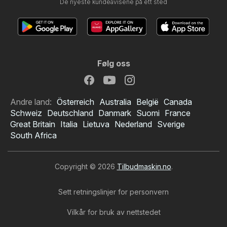
De nyeste kundeavisene på ett sted
Følg oss
Andre land:
Österreich
Australia
België
Canada
Schweiz
Deutschland
Danmark
Suomi
France
Great Britain
Italia
Lietuva
Nederland
Sverige
South Africa
Copyright © 2026
Tilbudmaskin.no
.
Sett retningslinjer for personvern
Vilkår for bruk av nettstedet