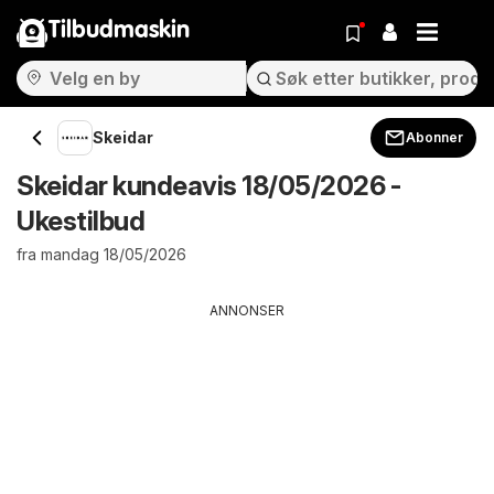
Tilbudmaskin
Skeidar
Abonner
Skeidar kundeavis 18/05/2026 -
Ukestilbud
fra mandag 18/05/2026
ANNONSER