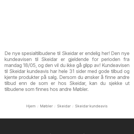
De nye spesialtilbudene til Skeidar er endelig her! Den nye
kundeavisen til Skeidar er gjeldende for perioden fra
mandag 18/05, og den vil du ikke gå glipp av! Kundeavisen
til Skeidar kundeavis har hele 31 sider med gode tilbud og
kjente produkter på salg. Dersom du ønsker å finne andre
tilbud enn de som er hos Skeidar, kan du sjekke ut
tilbudene som finnes hos andre Møbler.
Hjem
Møbler
Skeidar
Skeidar kundeavis