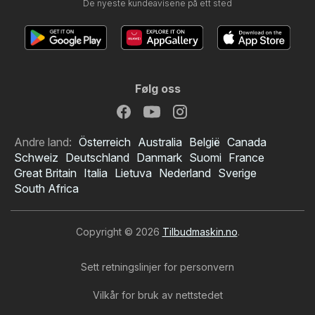
De nyeste kundeavisene på ett sted
Følg oss
Andre land:
Österreich
Australia
België
Canada
Schweiz
Deutschland
Danmark
Suomi
France
Great Britain
Italia
Lietuva
Nederland
Sverige
South Africa
Copyright © 2026
Tilbudmaskin.no
.
Sett retningslinjer for personvern
Vilkår for bruk av nettstedet